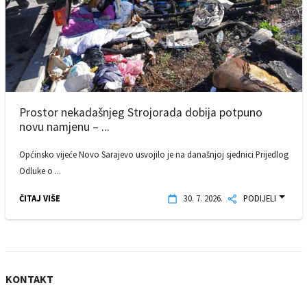
Prostor nekadašnjeg Strojorada dobija potpuno
novu namjenu – ...
Općinsko vijeće Novo Sarajevo usvojilo je na današnjoj sjednici Prijedlog
Odluke o ...
ČITAJ VIŠE
30. 7. 2026.
PODIJELI
KONTAKT