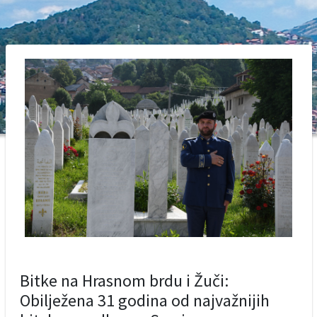
Bitke na Hrasnom brdu i Žuči:
Obilježena 31 godina od najvažnijih