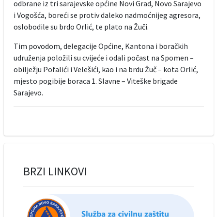
odbrane iz tri sarajevske općine Novi Grad, Novo Sarajevo
i Vogošća, boreći se protiv daleko nadmoćnijeg agresora,
oslobodile su brdo Orlić, te plato na Žuči.
Tim povodom, delegacije Općine, Kantona i boračkih
udruženja položili su cvijeće i odali počast na Spomen –
obilježju Pofalići i Velešići, kao i na brdu Žuč – kota Orlić,
mjesto pogibije boraca 1. Slavne – Viteške brigade
Sarajevo.
BRZI LINKOVI