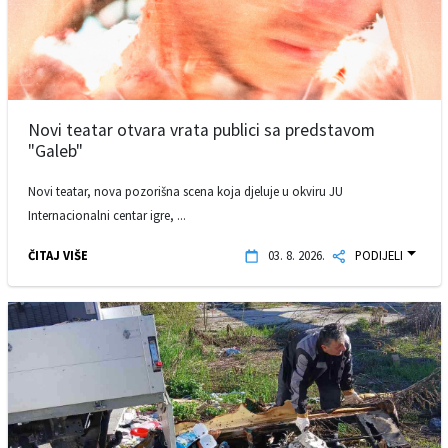
Novi teatar otvara vrata publici sa predstavom
"Galeb"
Novi teatar, nova pozorišna scena koja djeluje u okviru JU
Internacionalni centar igre, ...
ČITAJ VIŠE
03. 8. 2026.
PODIJELI