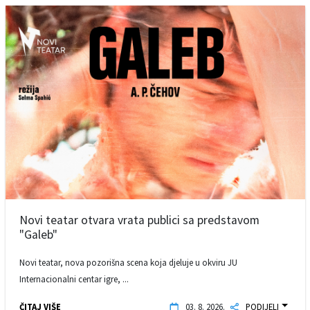
Novi teatar otvara vrata publici sa predstavom
"Galeb"
Novi teatar, nova pozorišna scena koja djeluje u okviru JU
Internacionalni centar igre, ...
ČITAJ VIŠE
03. 8. 2026.
PODIJELI