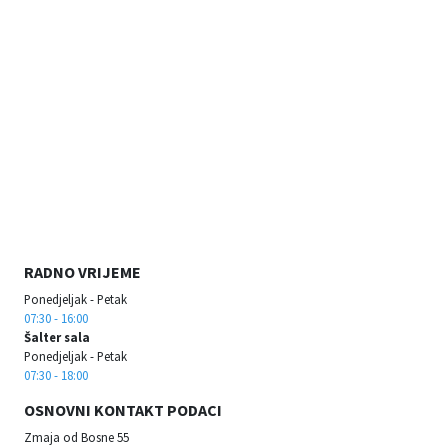
RADNO VRIJEME
Ponedjeljak - Petak
07:30 - 16:00
Šalter sala
Ponedjeljak - Petak
07:30 - 18:00
OSNOVNI KONTAKT PODACI
Zmaja od Bosne 55