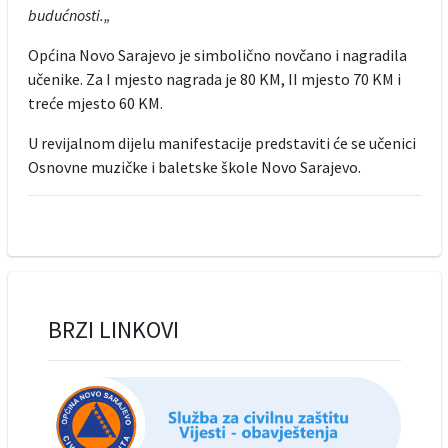
budućnosti.„
Općina Novo Sarajevo je simbolično novčano i nagradila
učenike. Za I mjesto nagrada je 80 KM, II mjesto 70 KM i
treće mjesto 60 KM.
U revijalnom dijelu manifestacije predstaviti će se učenici
Osnovne muzičke i baletske škole Novo Sarajevo.
BRZI LINKOVI