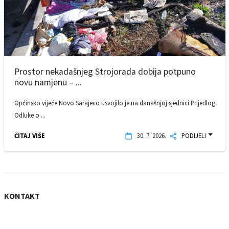
Prostor nekadašnjeg Strojorada dobija potpuno
novu namjenu – ...
Općinsko vijeće Novo Sarajevo usvojilo je na današnjoj sjednici Prijedlog
Odluke o ...
ČITAJ VIŠE
30. 7. 2026.
PODIJELI
KONTAKT