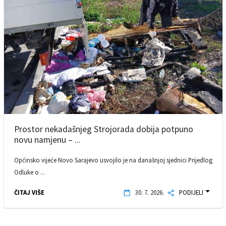
Prostor nekadašnjeg Strojorada dobija potpuno
novu namjenu – ...
Općinsko vijeće Novo Sarajevo usvojilo je na današnjoj sjednici Prijedlog
Odluke o ...
ČITAJ VIŠE
30. 7. 2026.
PODIJELI