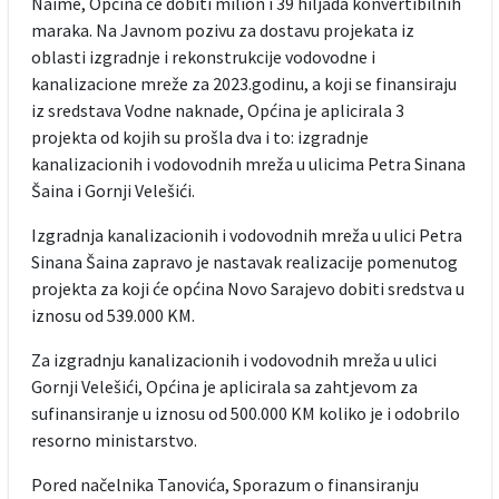
Naime, Općina će dobiti milion i 39 hiljada konvertibilnih
maraka. Na Javnom pozivu za dostavu projekata iz
oblasti izgradnje i rekonstrukcije vodovodne i
kanalizacione mreže za 2023.godinu, a koji se finansiraju
iz sredstava Vodne naknade, Općina je aplicirala 3
projekta od kojih su prošla dva i to: izgradnje
kanalizacionih i vodovodnih mreža u ulicima Petra Sinana
Šaina i Gornji Velešići.
Izgradnja kanalizacionih i vodovodnih mreža u ulici Petra
Sinana Šaina zapravo je nastavak realizacije pomenutog
projekta za koji će općina Novo Sarajevo dobiti sredstva u
iznosu od 539.000 KM.
Za izgradnju kanalizacionih i vodovodnih mreža u ulici
Gornji Velešići, Općina je aplicirala sa zahtjevom za
sufinansiranje u iznosu od 500.000 KM koliko je i odobrilo
resorno ministarstvo.
Pored načelnika Tanovića, Sporazum o finansiranju