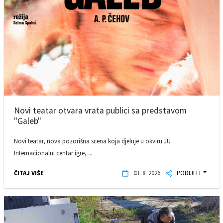
Novi teatar otvara vrata publici sa predstavom
"Galeb"
Novi teatar, nova pozorišna scena koja djeluje u okviru JU
Internacionalni centar igre, ...
ČITAJ VIŠE
03. 8. 2026.
PODIJELI