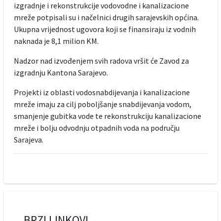
izgradnje i rekonstrukcije vodovodne i kanalizacione
mreže potpisali su i načelnici drugih sarajevskih općina.
Ukupna vrijednost ugovora koji se finansiraju iz vodnih
naknada je 8,1 milion KM.
Nadzor nad izvođenjem svih radova vršit će Zavod za
izgradnju Kantona Sarajevo.
Projekti iz oblasti vodosnabdijevanja i kanalizacione
mreže imaju za cilj poboljšanje snabdijevanja vodom,
smanjenje gubitka vode te rekonstrukciju kanalizacione
mreže i bolju odvodnju otpadnih voda na području
Sarajeva.
BRZI LINKOVI