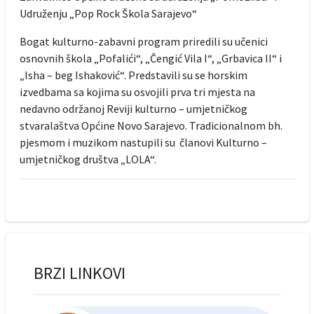
Udruženju „Pop Rock Škola Sarajevo“
Bogat kulturno-zabavni program priredili su učenici
osnovnih škola „Pofalići“, „Čengić Vila I“, „Grbavica II“ i
„Isha – beg Ishaković“. Predstavili su se horskim
izvedbama sa kojima su osvojili prva tri mjesta na
nedavno održanoj Reviji kulturno – umjetničkog
stvaralaštva Općine Novo Sarajevo. Tradicionalnom bh.
pjesmom i muzikom nastupili su članovi Kulturno –
umjetničkog društva „LOLA“.
BRZI LINKOVI