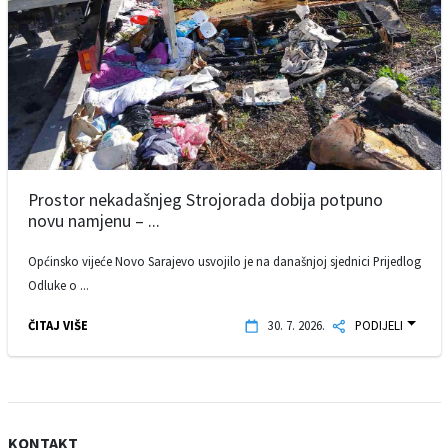
Prostor nekadašnjeg Strojorada dobija potpuno
novu namjenu – ...
Općinsko vijeće Novo Sarajevo usvojilo je na današnjoj sjednici Prijedlog
Odluke o ...
ČITAJ VIŠE
30. 7. 2026.
PODIJELI
KONTAKT