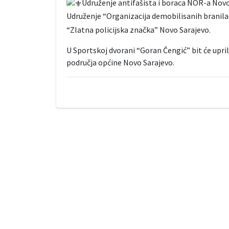
Udruženje antifašista i boraca NOR-a Nov
Udruženje “Organizacija demobilisanih branil
“Zlatna policijska značka” Novo Sarajevo.
U Sportskoj dvorani “Goran Čengić” bit će upril
područja općine Novo Sarajevo.