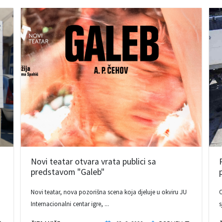
Novi teatar otvara vrata publici sa
predstavom "Galeb"
Novi teatar, nova pozorišna scena koja djeluje u okviru JU
O
Internacionalni centar igre, ...
s