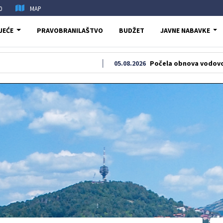
0
MAP
JEĆE
PRAVOBRANILAŠTVO
BUDŽET
JAVNE NABAVKE
05.08.2026
Počela obnova vodovodne i kanaliz