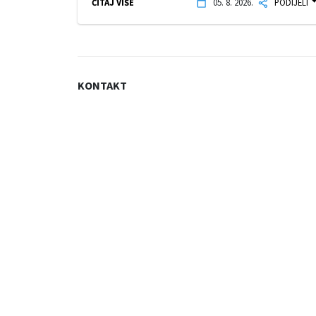
ČITAJ VIŠE
05. 8. 2026.
PODIJELI
KONTAKT