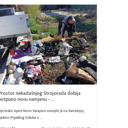
Prostor nekadašnjeg Strojorada dobija
potpuno novu namjenu – ...
pćinsko vijeće Novo Sarajevo usvojilo je na današnjoj
jednici Prijedlog Odluke o ...