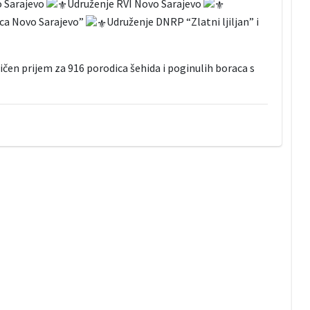
o Sarajevo
Udruženje RVI Novo Sarajevo
aca Novo Sarajevo”
Udruženje DNRP “Zlatni ljiljan” i
ičen prijem za 916 porodica šehida i poginulih boraca s