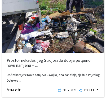
Prostor nekadašnjeg Strojorada dobija potpuno
novu namjenu – ...
Općinsko vijeće Novo Sarajevo usvojilo je na današnjoj sjednici Prijedlog
Odluke o ...
ČITAJ VIŠE
30. 7. 2026.
PODIJELI