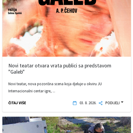
Novi teatar otvara vrata publici sa predstavom
"Galeb"
Novi teatar, nova pozorišna scena koja djeluje u okviru JU
Internacionalni centar igre, ...
ČITAJ VIŠE
03. 8. 2026.
PODIJELI