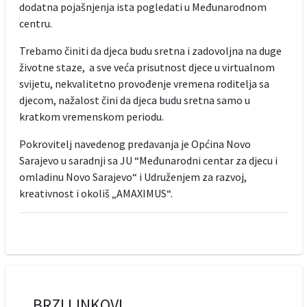
dodatna pojašnjenja ista pogledati u Međunarodnom
centru.
Trebamo činiti da djeca budu sretna i zadovoljna na duge
životne staze, a sve veća prisutnost djece u virtualnom
svijetu, nekvalitetno provođenje vremena roditelja sa
djecom, nažalost čini da djeca budu sretna samo u
kratkom vremenskom periodu.
Pokrovitelj navedenog predavanja je Općina Novo
Sarajevo u saradnji sa JU “Međunarodni centar za djecu i
omladinu Novo Sarajevo“ i Udruženjem za razvoj,
kreativnost i okoliš „AMAXIMUS“.
BRZI LINKOVI