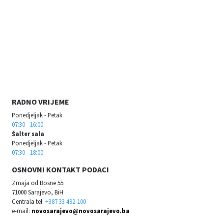
RADNO VRIJEME
Ponedjeljak - Petak
07:30 - 16:00
Šalter sala
Ponedjeljak - Petak
07:30 - 18:00
OSNOVNI KONTAKT PODACI
Zmaja od Bosne 55
71000 Sarajevo, BiH
Centrala tel:
+387 33 492-100
e-mail:
novosarajevo@novosarajevo.ba