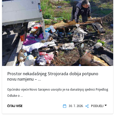
Prostor nekadašnjeg Strojorada dobija potpuno
novu namjenu – ...
Općinsko vijeće Novo Sarajevo usvojilo je na današnjoj sjednici Prijedlog
Odluke o ...
ČITAJ VIŠE
30. 7. 2026.
PODIJELI