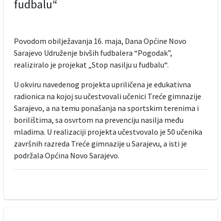
fudbalu“
Povodom obilježavanja 16. maja, Dana Općine Novo
Sarajevo Udruženje bivših fudbalera “Pogodak”,
realiziralo je projekat „Stop nasilju u fudbalu“.
U okviru navedenog projekta upriličena je edukativna
radionica na kojoj su učestvovali učenici Treće gimnazije
Sarajevo, a na temu ponašanja na sportskim terenima i
borilištima, sa osvrtom na prevenciju nasilja među
mladima. U realizaciji projekta učestvovalo je 50 učenika
završnih razreda Treće gimnazije u Sarajevu, a isti je
podržala Općina Novo Sarajevo.