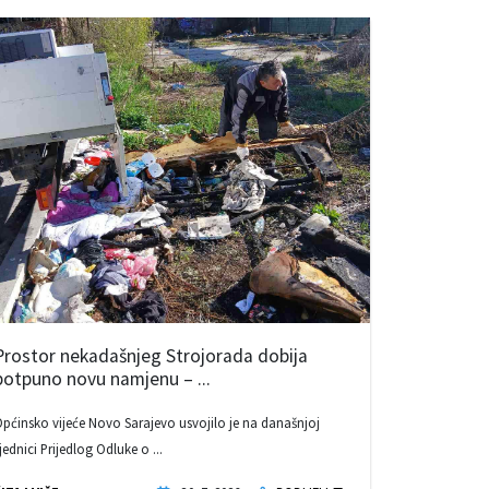
Prostor nekadašnjeg Strojorada dobija
potpuno novu namjenu – ...
pćinsko vijeće Novo Sarajevo usvojilo je na današnjoj
jednici Prijedlog Odluke o ...