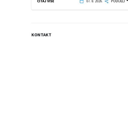
ČITAJ VIŠE
07. 8. 2026.
PODIJELI
KONTAKT