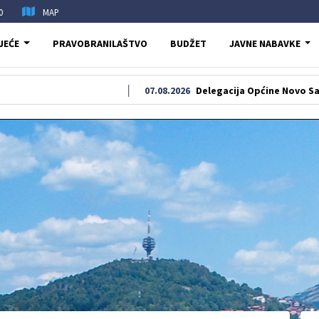
0
MAP
JEĆE
PRAVOBRANILAŠTVO
BUDŽET
JAVNE NABAVKE
07.08.2026
Delegacija Općine Novo Sarajevo odal