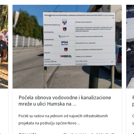
Počela obnova vodovodne i kanalizacione
mreže u ulici Humska na ...
Počeli su radovi na jednom od najvećih infrastrukturnih
O
projekata na području općine Novo ...
s