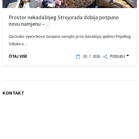
Prostor nekadašnjeg Strojorada dobija potpuno
novu namjenu – ...
Općinsko vijeće Novo Sarajevo usvojilo je na današnjoj sjednici Prijedlog
Odluke o ...
ČITAJ VIŠE
30. 7. 2026.
PODIJELI
KONTAKT