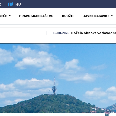
0
MAP
JEĆE
PRAVOBRANILAŠTVO
BUDŽET
JAVNE NABAVKE
05.08.2026
Počela obnova vodovodne i kanalizaci