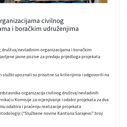
rganizacijama civilnog
jama i boračkim udruženjima
g društva/nevladinim organizacijama i boračkim
avljene javne pozive za predaju prijedloga projekata
službi upoznali su prisutne sa kriterijima i odgovorili na
edstavnika organizacija civilnog društva/nevladinih
nika) u Komisije za ocjenjivanje i odabir projekata za dva
nu odabira i praćenju realizacije projekata
todologiji (“Službene novine Kantona Sarajevo” broj: