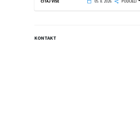
ČITAJ VIŠE
05. 8. 2026.
PODIJELI
KONTAKT