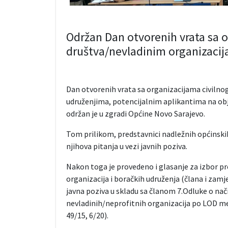
Održan Dan otvorenih vrata sa o
društva/nevladinim organizaci
Dan otvorenih vrata sa organizacijama civilno
udruženjima, potencijalnim aplikantima na obj
održan je u zgradi Općine Novo Sarajevo.
Tom prilikom, predstavnici nadležnih općinskih 
njihova pitanja u vezi javnih poziva.
Nakon toga je provedeno i glasanje za izbor pr
organizacija i boračkih udruženja (člana i zamje
javna poziva u skladu sa članom 7.Odluke o nači
nevladinih/neprofitnih organizacija po LOD me
49/15, 6/20).