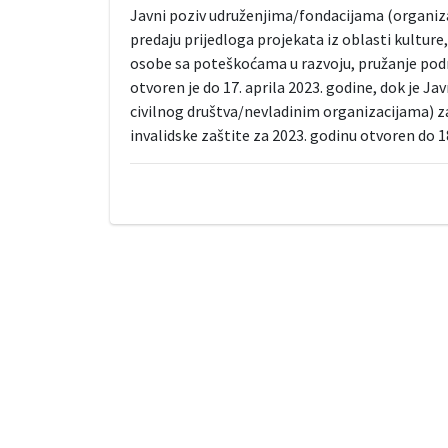
Javni poziv udruženjima/fondacijama (organiz
predaju prijedloga projekata iz oblasti kulture
osobe sa poteškoćama u razvoju, pružanje podr
otvoren je do 17. aprila 2023. godine, dok je 
civilnog društva/nevladinim organizacijama) za
invalidske zaštite za 2023. godinu otvoren do 18