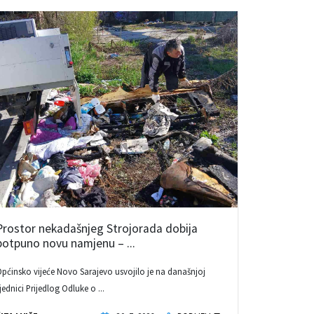
Prostor nekadašnjeg Strojorada dobija
potpuno novu namjenu – ...
pćinsko vijeće Novo Sarajevo usvojilo je na današnjoj
jednici Prijedlog Odluke o ...