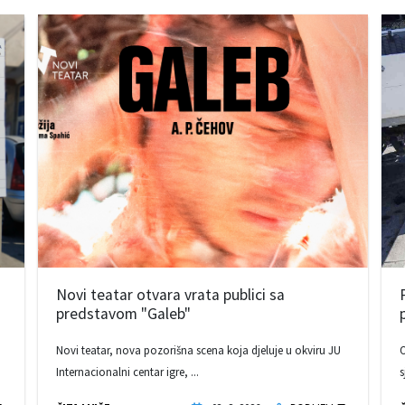
Novi teatar otvara vrata publici sa
predstavom "Galeb"
Novi teatar, nova pozorišna scena koja djeluje u okviru JU
O
Internacionalni centar igre, ...
s