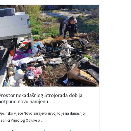
Prostor nekadašnjeg Strojorada dobija
potpuno novu namjenu – ...
pćinsko vijeće Novo Sarajevo usvojilo je na današnjoj
jednici Prijedlog Odluke o ...