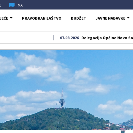
0
MAP
JEĆE
PRAVOBRANILAŠTVO
BUDŽET
JAVNE NABAVKE
07.08.2026
Delegacija Općine Novo Sarajevo odala