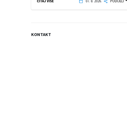
ČITAJ VIŠE
07. 8. 2026.
PODIJELI
KONTAKT