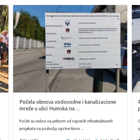
Počela obnova vodovodne i kanalizacione
mreže u ulici Humska na ...
Počeli su radovi na jednom od najvećih infrastrukturnih
O
projekata na području općine Novo ...
s