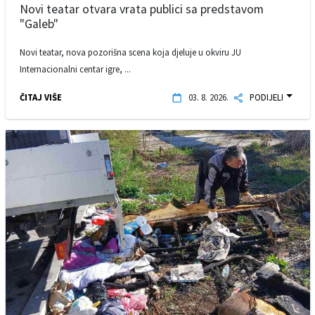
Novi teatar otvara vrata publici sa predstavom
"Galeb"
Novi teatar, nova pozorišna scena koja djeluje u okviru JU
Internacionalni centar igre, ...
ČITAJ VIŠE
03. 8. 2026.
PODIJELI