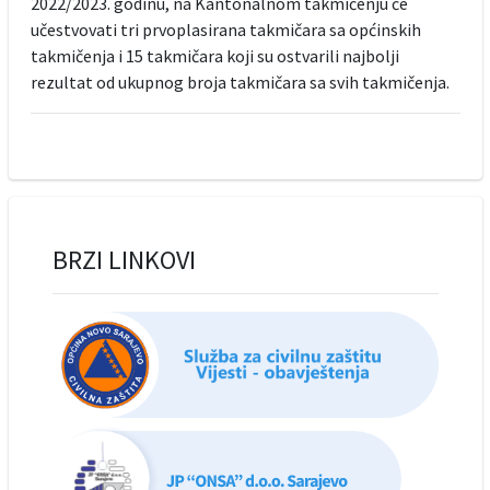
2022/2023. godinu, na Kantonalnom takmičenju će
učestvovati tri prvoplasirana takmičara sa općinskih
takmičenja i 15 takmičara koji su ostvarili najbolji
rezultat od ukupnog broja takmičara sa svih takmičenja.
BRZI LINKOVI