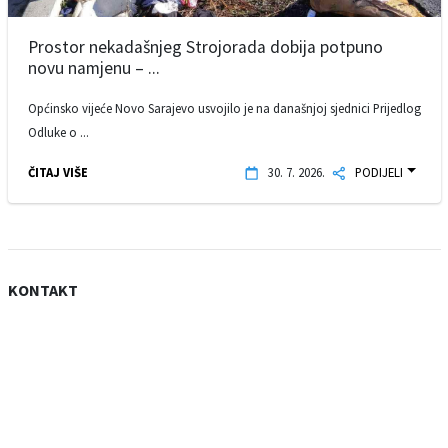
Prostor nekadašnjeg Strojorada dobija potpuno
novu namjenu – ...
Općinsko vijeće Novo Sarajevo usvojilo je na današnjoj sjednici Prijedlog
Odluke o ...
ČITAJ VIŠE
30. 7. 2026.
PODIJELI
KONTAKT