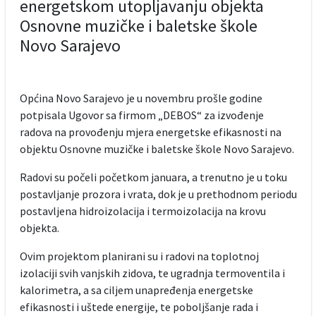
energetskom utopljavanju objekta
Osnovne muzičke i baletske škole
Novo Sarajevo
Općina Novo Sarajevo je u novembru prošle godine
potpisala Ugovor sa firmom „DEBOS“ za izvođenje
radova na provođenju mjera energetske efikasnosti na
objektu Osnovne muzičke i baletske škole Novo Sarajevo.
Radovi su počeli početkom januara, a trenutno je u toku
postavljanje prozora i vrata, dok je u prethodnom periodu
postavljena hidroizolacija i termoizolacija na krovu
objekta.
Ovim projektom planirani su i radovi na toplotnoj
izolaciji svih vanjskih zidova, te ugradnja termoventila i
kalorimetra, a sa ciljem unapređenja energetske
efikasnosti i uštede energije, te poboljšanje rada i