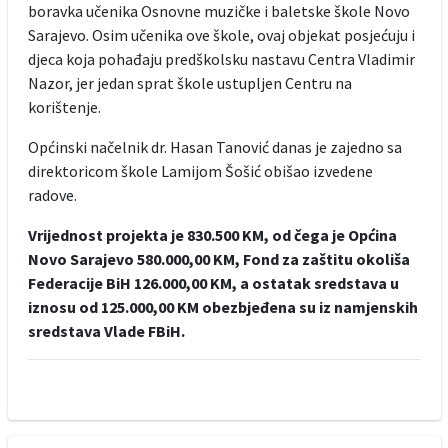
boravka učenika Osnovne muzičke i baletske škole Novo
Sarajevo. Osim učenika ove škole, ovaj objekat posjećuju i
djeca koja pohađaju predškolsku nastavu Centra Vladimir
Nazor, jer jedan sprat škole ustupljen Centru na
korištenje.
Općinski načelnik dr. Hasan Tanović danas je zajedno sa
direktoricom škole Lamijom Šošić obišao izvedene
radove.
Vrijednost projekta je 830.500 KM, od čega je Općina
Novo Sarajevo 580.000,00 KM, Fond za zaštitu okoliša
Federacije BiH 126.000,00 KM, a ostatak sredstava u
iznosu od 125.000,00 KM obezbjeđena su iz namjenskih
sredstava Vlade FBiH.