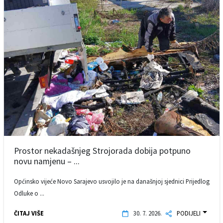
Prostor nekadašnjeg Strojorada dobija potpuno
novu namjenu – ...
Općinsko vijeće Novo Sarajevo usvojilo je na današnjoj sjednici Prijedlog
Odluke o ...
ČITAJ VIŠE
30. 7. 2026.
PODIJELI