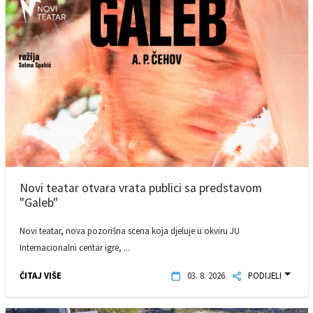
Novi teatar otvara vrata publici sa predstavom
"Galeb"
Novi teatar, nova pozorišna scena koja djeluje u okviru JU
Internacionalni centar igre, ...
ČITAJ VIŠE
03. 8. 2026.
PODIJELI