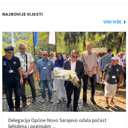
NAJNOVIJE VIJESTI
Delegacija Općine Novo Sarajevo odala počast
šehidima i poginulim ...