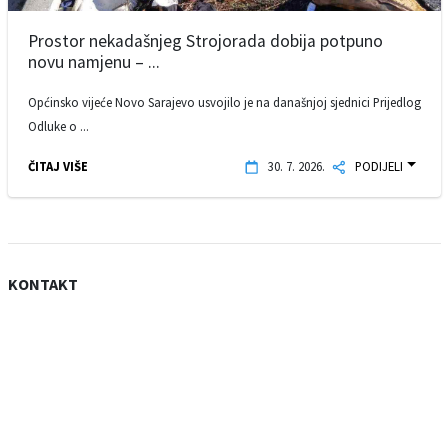
Prostor nekadašnjeg Strojorada dobija potpuno
novu namjenu – ...
Općinsko vijeće Novo Sarajevo usvojilo je na današnjoj sjednici Prijedlog
Odluke o ...
ČITAJ VIŠE
30. 7. 2026.
PODIJELI
KONTAKT