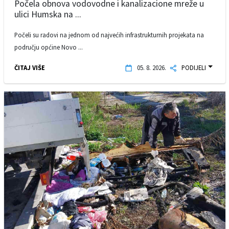
Počela obnova vodovodne i kanalizacione mreže u
ulici Humska na ...
Počeli su radovi na jednom od najvećih infrastrukturnih projekata na
području općine Novo ...
ČITAJ VIŠE
05. 8. 2026.
PODIJELI