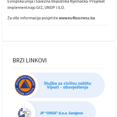
Evropska unija i Savezna Republika Njemačka. Projekat
implementiraju GIZ, UNDP i ILO.
Za više informacija posjetite
www.eu4business.ba
.
BRZI LINKOVI