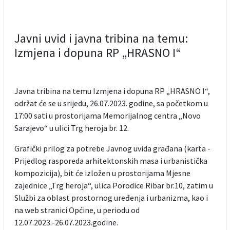
Javni uvid i javna tribina na temu:
Izmjena i dopuna RP „HRASNO I“
Javna tribina na temu Izmjena i dopuna RP „HRASNO I“,
održat će se u srijedu, 26.07.2023. godine, sa početkom u
17:00 sati u prostorijama Memorijalnog centra „Novo
Sarajevo“ u ulici Trg heroja br. 12.
Grafički prilog za potrebe Javnog uvida građana (karta -
Prijedlog rasporeda arhitektonskih masa i urbanistička
kompozicija), bit će izložen u prostorijama Mjesne
zajednice „Trg heroja“, ulica Porodice Ribar br.10, zatim u
Službi za oblast prostornog uređenja i urbanizma, kao i
na web stranici Općine, u periodu od
12.07.2023.-26.07.2023.godine.