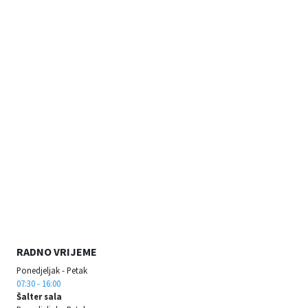
RADNO VRIJEME
Ponedjeljak - Petak
07:30 - 16:00
Šalter sala