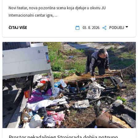
Novi teatar, nova pozorišna scena koja djeluje u okviru JU
Internacionalni centar igre, ...
ČITAJ VIŠE
03. 8. 2026.
PODIJELI
Prostor nekadašnjeg Strojorada dobija potpuno