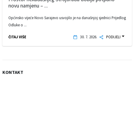
novu namjenu – ...
Općinsko vijeće Novo Sarajevo usvojilo je na današnjoj sjednici Prijedlog
Odluke o ...
ČITAJ VIŠE
30. 7. 2026.
PODIJELI
KONTAKT