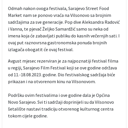
Odmah nakon ovoga festivala, Sarajevo Street Food
Market nam se ponovo vraća na Vilsonovo sa brojnim
sadržajima za sve generacije. Pop dive Aleksandra Radović
i Vanna, te pjevač Željko Samardžić samo su neka od
imena koja će zabavljati publiku do kasnih večernjih sati. I
ovaj put raznovrsna gastronomska ponuda brojnih
izlagača obogatit će ovaj festival.
Avgust mjesec rezerviran je za najpoznatiji festival filma
u regiji, Sarajevo Film Festival koji se ove godine održava
od 11.-18.08.2023. godine. Dio festivalskog sadržaja biće
prikazan i na otvorenom kinu na Vilsonovom.
Podršku ovim festivalima i ove godine dala je Općina
Novo Sarajevo. Svi ti sadržaji doprinijeli su da Vilsonovo
šetalište nastavi tradiciju otvorenog kulturnog centra
tokom cijele godine.