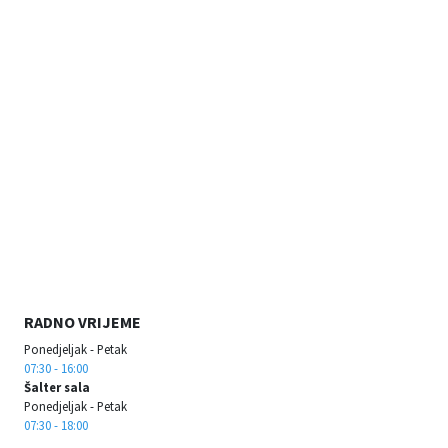
RADNO VRIJEME
Ponedjeljak - Petak
07:30 - 16:00
Šalter sala
Ponedjeljak - Petak
07:30 - 18:00