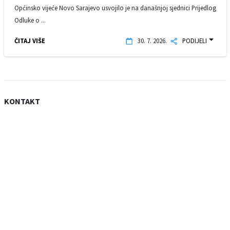
Općinsko vijeće Novo Sarajevo usvojilo je na današnjoj sjednici Prijedlog
Odluke o ...
ČITAJ VIŠE
30. 7. 2026.
PODIJELI
KONTAKT