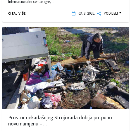
Internacionalni centar igre, ...
ČITAJ VIŠE
03. 8. 2026.
PODIJELI
Prostor nekadašnjeg Strojorada dobija potpuno
novu namjenu – ...