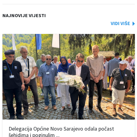
NAJNOVIJE VIJESTI
Delegacija Općine Novo Sarajevo odala počast
šehidima i poginulim ...