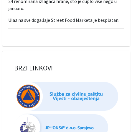
24 renomirana izlagača hrane, što je duplo više nego u
januaru.
Ulaz na sve događaje Street Food Marketa je besplatan.
BRZI LINKOVI