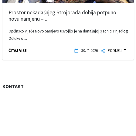
Prostor nekadašnjeg Strojorada dobija potpuno
novu namjenu – ...
Općinsko vijeće Novo Sarajevo usvojilo je na današnjoj sjednici Prijedlog
Odluke o ...
ČITAJ VIŠE
30. 7. 2026.
PODIJELI
KONTAKT