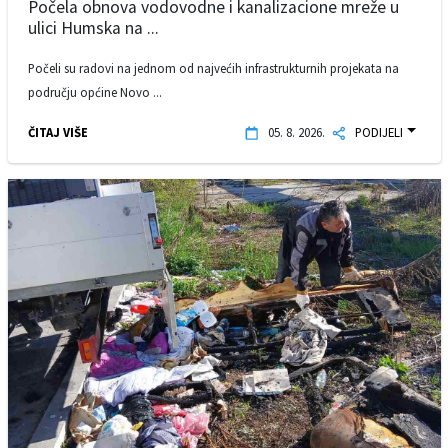
Počela obnova vodovodne i kanalizacione mreže u
ulici Humska na ...
Počeli su radovi na jednom od najvećih infrastrukturnih projekata na
području općine Novo ...
ČITAJ VIŠE
05. 8. 2026.
PODIJELI