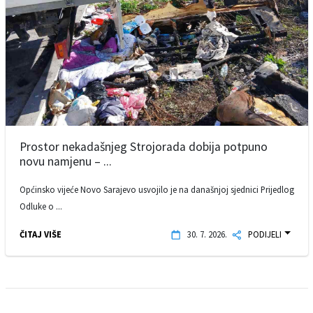
Prostor nekadašnjeg Strojorada dobija potpuno
novu namjenu – ...
Općinsko vijeće Novo Sarajevo usvojilo je na današnjoj sjednici Prijedlog
Odluke o ...
ČITAJ VIŠE
30. 7. 2026.
PODIJELI