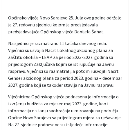
Općinsko vijeće Novo Sarajevo 25. Jula ove godine održalo
je 27. redovnu sjednicu kojom je predsjedavala
predsjedavajuća Općinskog vijeća Danijela Šahat.
Na sjednici je razmatrano 11 tačaka dnevnog reda.
Vijećnici su usvojili Nacrt Lokalnog akcionog plana za
zaštitu okoliša – LEAP za period 2023-2027. godina sa
prijedlogom Zaključaka kojim se isti upućuje na Javnu
raspravu. Vijećnici su razmatrali, a potom i usvojili Nacrt
Gender akcionog plana za period 2023. godina – decembar
2027. godina koji se također stavlja na Javnu raspravu.
Vijećnicima Općinskog vijeća podnesena je informacija o
izvršenju budžeta za mjesec maj 2023. godine, kao i
informacija o stanju saobraćaja u mirovanju na području
Općine Novo Sarajevo sa prijedlogom mjera za rješavanje.
Na 27. sjednice podnesene su i sljedeće informacije: