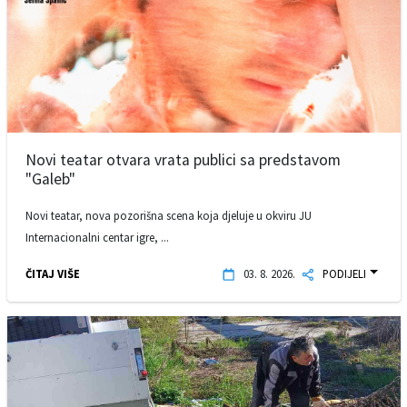
Novi teatar otvara vrata publici sa predstavom
"Galeb"
Novi teatar, nova pozorišna scena koja djeluje u okviru JU
Internacionalni centar igre, ...
ČITAJ VIŠE
03. 8. 2026.
PODIJELI