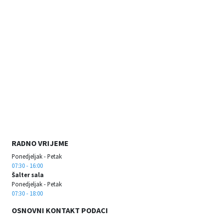
RADNO VRIJEME
Ponedjeljak - Petak
07:30 - 16:00
Šalter sala
Ponedjeljak - Petak
07:30 - 18:00
OSNOVNI KONTAKT PODACI