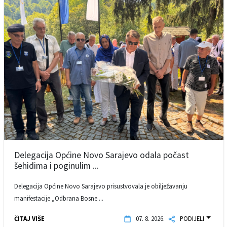
Delegacija Općine Novo Sarajevo odala počast
šehidima i poginulim ...
Delegacija Općine Novo Sarajevo prisustvovala je obilježavanju
manifestacije „Odbrana Bosne ...
ČITAJ VIŠE
07. 8. 2026.
PODIJELI