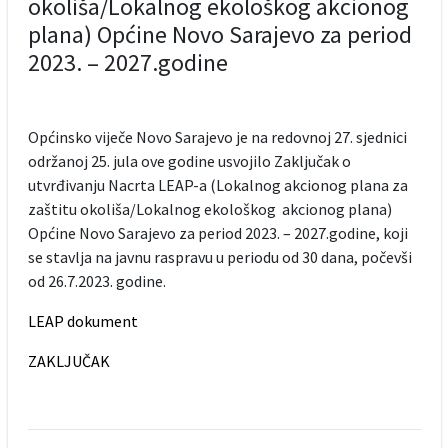
okoliša/Lokalnog ekološkog akcionog
plana) Općine Novo Sarajevo za period
2023. – 2027.godine
Općinsko viječe Novo Sarajevo je na redovnoj 27. sjednici
održanoj 25. jula ove godine usvojilo Zaključak o
utvrđivanju Nacrta LEAP-a (Lokalnog akcionog plana za
zaštitu okoliša/Lokalnog ekološkog akcionog plana)
Općine Novo Sarajevo za period 2023. – 2027.godine, koji
se stavlja na javnu raspravu u periodu od 30 dana, počevši
od 26.7.2023. godine.
LEAP dokument
ZAKLJUČAK