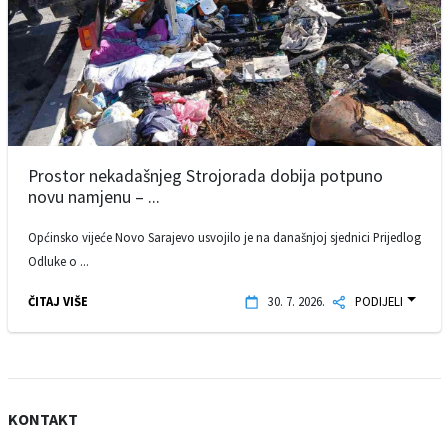
Prostor nekadašnjeg Strojorada dobija potpuno
novu namjenu – ...
Općinsko vijeće Novo Sarajevo usvojilo je na današnjoj sjednici Prijedlog
Odluke o ...
ČITAJ VIŠE
30. 7. 2026.
PODIJELI
KONTAKT