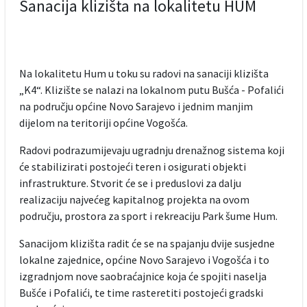
Sanacija klizišta na lokalitetu HUM
Na lokalitetu Hum u toku su radovi na sanaciji klizišta
„K4“. Klizište se nalazi na lokalnom putu Bušća - Pofalići
na području općine Novo Sarajevo i jednim manjim
dijelom na teritoriji općine Vogošća.
Radovi podrazumijevaju ugradnju drenažnog sistema koji
će stabilizirati postojeći teren i osigurati objekti
infrastrukture. Stvorit će se i preduslovi za dalju
realizaciju najvećeg kapitalnog projekta na ovom
području, prostora za sport i rekreaciju Park šume Hum.
Sanacijom klizišta radit će se na spajanju dvije susjedne
lokalne zajednice, općine Novo Sarajevo i Vogošća i to
izgradnjom nove saobraćajnice koja će spojiti naselja
Bušće i Pofalići, te time rasteretiti postojeći gradski