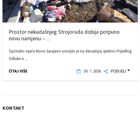
Prostor nekadašnjeg Strojorada dobija potpuno
novu namjenu – ...
Općinsko vijeće Novo Sarajevo usvojilo je na današnjoj sjednici Prijedlog
Odluke o ...
ČITAJ VIŠE
30. 7. 2026.
PODIJELI
KONTAKT