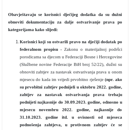
Obavještavaju se korisnici dječijeg dodatka da su dužni
obnoviti dokumentaciju za dalje ostvarivanje prava po
kategorijama kako slijedi:
Korisnici koji su ostvarili pravo na dječiji dodatak po
federalnom propisu -
Zakonu o materijalnoj podršci
porodicama sa djecom u Federaciji Bosne i Hercegovine
(Službene novine Federacije BiH broj 52/22), dužni su
obnoviti zahtjev za nastavak ostvarivanja prava u onom
mjesecu do kada im vrijedi prvobitno rješenje
(npr. ako
su prvobitni zahtjev podnijeli u oktobru 2022. godine,
zahtjev za nastavak ostvarivanja prava trebaju
podnijeti najkasnije do 30.09.2023. godine, odnosno u
mjesecu novembru 2022. godine, najkasnije do
31.10.2023. godine itd. u ovisnosti od mjeseca
podnošenja zahtjeva, u protivnom zahtjev će se