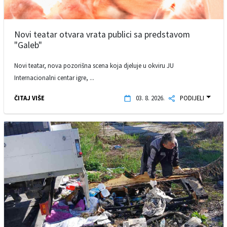
Novi teatar otvara vrata publici sa predstavom
"Galeb"
Novi teatar, nova pozorišna scena koja djeluje u okviru JU
Internacionalni centar igre, ...
ČITAJ VIŠE
03. 8. 2026.
PODIJELI