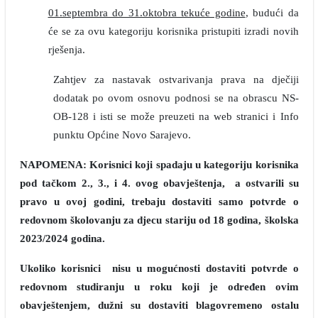
01.septembra do 31.oktobra tekuće godine
, budući da
će se za ovu kategoriju korisnika pristupiti izradi novih
rješenja.
Zahtjev za nastavak ostvarivanja prava na dječiji
dodatak po ovom osnovu podnosi se na obrascu NS-
OB-128 i isti se može preuzeti na web stranici i Info
punktu Općine Novo Sarajevo.
NAPOMENA: Korisnici koji spadaju u kategoriju korisnika
pod tačkom 2., 3., i 4. ovog obavještenja, a ostvarili su
pravo u ovoj godini, trebaju dostaviti samo potvrde o
redovnom školovanju za djecu stariju od 18 godina, školska
2023/2024 godina.
Ukoliko korisnici nisu u mogućnosti dostaviti potvrde o
redovnom studiranju u roku koji je određen ovim
obavještenjem, dužni su dostaviti blagovremeno ostalu