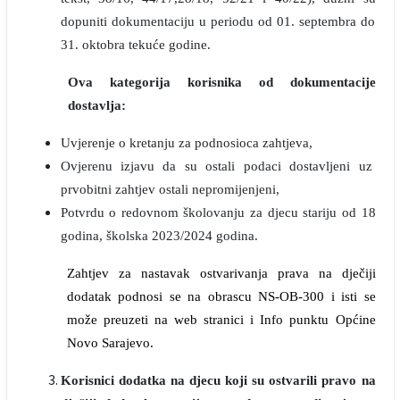
dopuniti dokumentaciju u periodu od 01. septembra do
31. oktobra tekuće godine.
Ova kategorija korisnika od dokumentacije
dostavlja:
Uvjerenje o kretanju za podnosioca zahtjeva,
Ovjerenu izjavu da su ostali podaci dostavljeni uz
prvobitni zahtjev ostali nepromijenjeni,
Potvrdu o redovnom školovanju za djecu stariju od 18
godina, školska 2023/2024 godina.
Zahtjev za nastavak ostvarivanja prava na dječiji
dodatak podnosi se na obrascu NS-OB-300 i isti se
može preuzeti na web stranici i Info punktu Općine
Novo Sarajevo.
Korisnici dodatka na djecu koji su ostvarili pravo na