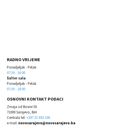
RADNO VRIJEME
Ponedjeljak - Petak
07:30 - 16:00
Šalter sala
Ponedjeljak - Petak
07:30 - 18:00
OSNOVNI KONTAKT PODACI
Zmaja od Bosne 55
71000 Sarajevo, BiH
Centrala tel:
+387 33 492-100
e-mail:
novosarajevo@novosarajevo.ba