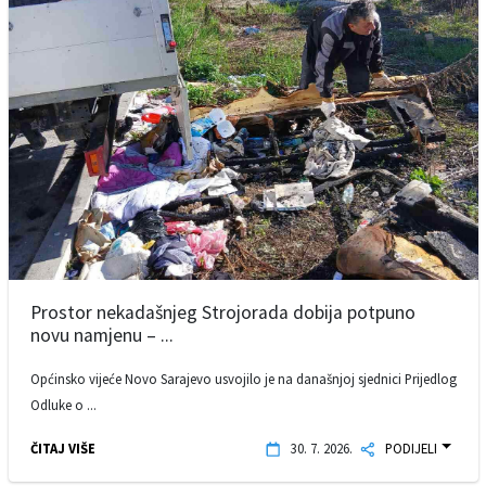
Prostor nekadašnjeg Strojorada dobija potpuno
novu namjenu – ...
Općinsko vijeće Novo Sarajevo usvojilo je na današnjoj sjednici Prijedlog
Odluke o ...
ČITAJ VIŠE
30. 7. 2026.
PODIJELI