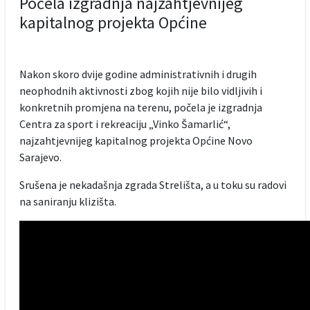
Počela izgradnja najzahtjevnijeg
kapitalnog projekta Općine
Nakon skoro dvije godine administrativnih i drugih
neophodnih aktivnosti zbog kojih nije bilo vidljivih i
konkretnih promjena na terenu, počela je izgradnja
Centra za sport i rekreaciju „Vinko Šamarlić“,
najzahtjevnijeg kapitalnog projekta Općine Novo
Sarajevo.
Srušena je nekadašnja zgrada Strelišta, a u toku su radovi
na saniranju klizišta.