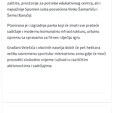
zaštite, prostorije za potrebe edukativnog centra, ali i
najvažnije Spomen soba posvećena Vinku Šamarliću i
Šemsi Baručiji.
Planirana je i izgradnja parka koji će imati sve prateće
sadržaje i modernu komunalnu infrastrukturu, urbanu
opremu sa spravama za fitnes i dječiju igru.
Građani Velešića i okolnih naselja dobit će pet hektara
veliku savremenu sportsko-rekreativnu zonu gdje će moći
provoditi slobodno vrijeme i uživati u različitim
aktivnostima i sadržajima.