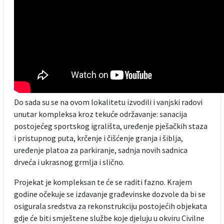
Do sada su se na ovom lokalitetu izvodili i vanjski radovi
unutar kompleksa kroz tekuće održavanje: sanacija
postojećeg sportskog igrališta, uređenje pješačkih staza
i pristupnog puta, krčenje i čišćenje granja i šiblja,
uređenje platoa za parkiranje, sadnja novih sadnica
drveća i ukrasnog grmlja i slično.
Projekat je kompleksan te će se raditi fazno. Krajem
godine očekuje se izdavanje građevinske dozvole da bi se
osigurala sredstva za rekonstrukciju postojećih objekata
gdje će biti smještene službe koje djeluju u okviru Civilne