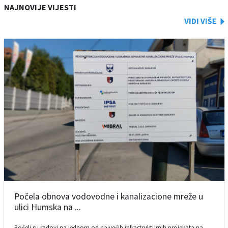
NAJNOVIJE VIJESTI
Počela obnova vodovodne i kanalizacione mreže u
ulici Humska na ...
Počeli su radovi na jednom od najvećih infrastrukturnih projekata na