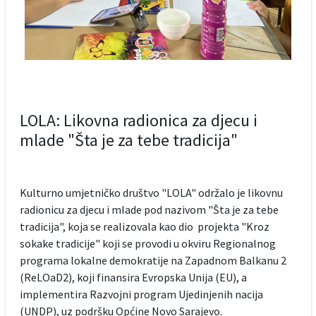
LOLA: Likovna radionica za djecu i
mlade "Šta je za tebe tradicija"
Kulturno umjetničko društvo "LOLA" održalo je likovnu
radionicu za djecu i mlade pod nazivom "Šta je za tebe
tradicija", koja se realizovala kao dio projekta "Kroz
sokake tradicije" koji se provodi u okviru Regionalnog
programa lokalne demokratije na Zapadnom Balkanu 2
(ReLOaD2), koji finansira Evropska Unija (EU), a
implementira Razvojni program Ujedinjenih nacija
(UNDP), uz podršku Općine Novo Sarajevo.