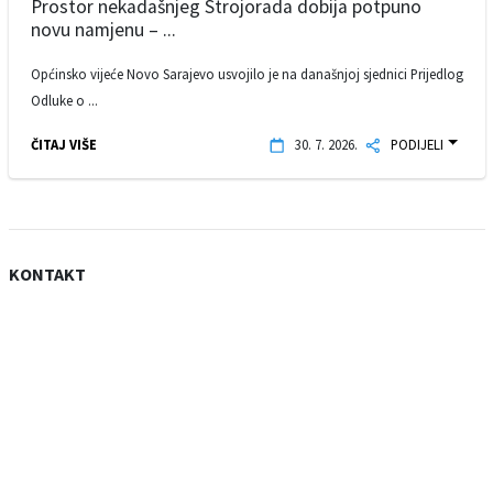
Prostor nekadašnjeg Strojorada dobija potpuno
novu namjenu – ...
Općinsko vijeće Novo Sarajevo usvojilo je na današnjoj sjednici Prijedlog
Odluke o ...
ČITAJ VIŠE
30. 7. 2026.
PODIJELI
KONTAKT