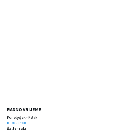
RADNO VRIJEME
Ponedjeljak - Petak
07:30 - 16:00
Šalter sala