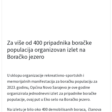
Za više od 400 pripadnika boračke
populacija organizovan izlet na
Boračko jezero
U sklopu organizacije rekreativno-sportskih i
memorijalnih manifestacija za boračku populaciju za
2023. godinu, Općina Novo Sarajevo je ove godine
organizirala jednodnevni izlet za pripadnike boračke
populacije, ovaj put u Eko selo na Boračko jezero.
Na izletu je bilo oko 400 demobilisanih boraca, članova