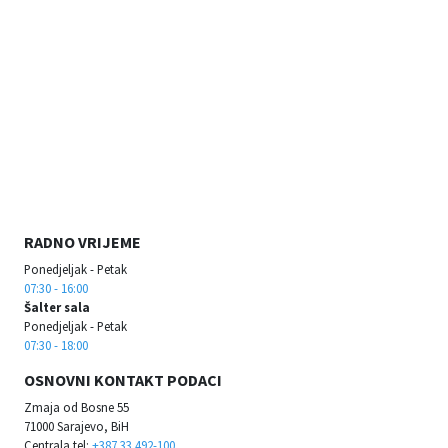
RADNO VRIJEME
Ponedjeljak - Petak
07:30 - 16:00
Šalter sala
Ponedjeljak - Petak
07:30 - 18:00
OSNOVNI KONTAKT PODACI
Zmaja od Bosne 55
71000 Sarajevo, BiH
Centrala tel:
+387 33 492-100