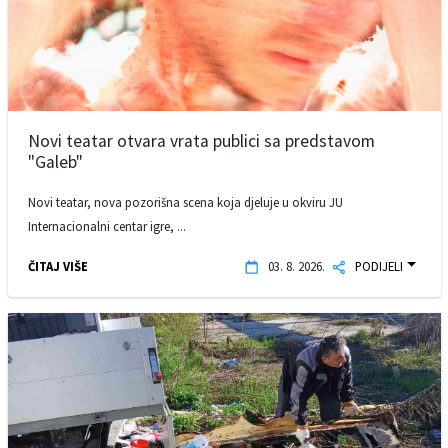
Novi teatar otvara vrata publici sa predstavom
"Galeb"
Novi teatar, nova pozorišna scena koja djeluje u okviru JU
Internacionalni centar igre, ...
ČITAJ VIŠE
03. 8. 2026.
PODIJELI