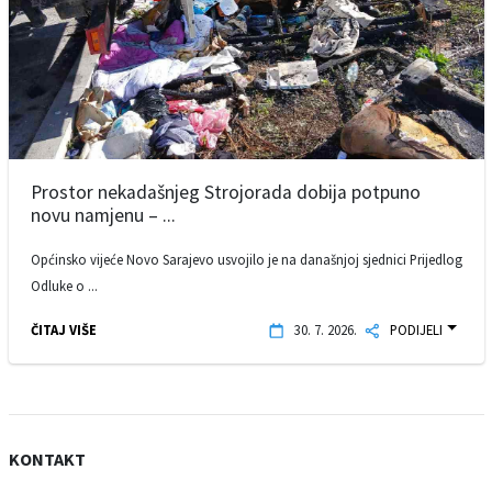
Prostor nekadašnjeg Strojorada dobija potpuno
novu namjenu – ...
Općinsko vijeće Novo Sarajevo usvojilo je na današnjoj sjednici Prijedlog
Odluke o ...
ČITAJ VIŠE
30. 7. 2026.
PODIJELI
KONTAKT