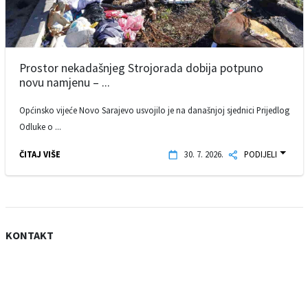
Prostor nekadašnjeg Strojorada dobija potpuno
novu namjenu – ...
Općinsko vijeće Novo Sarajevo usvojilo je na današnjoj sjednici Prijedlog
Odluke o ...
ČITAJ VIŠE
30. 7. 2026.
PODIJELI
KONTAKT