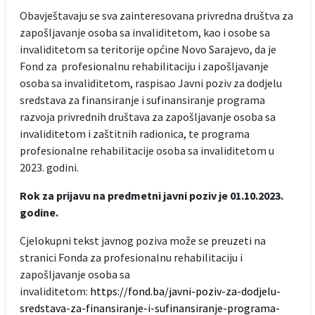
Obavještavaju se sva zainteresovana privredna društva za
zapošljavanje osoba sa invaliditetom, kao i osobe sa
invaliditetom sa teritorije općine Novo Sarajevo, da je
Fond za profesionalnu rehabilitaciju i zapošljavanje
osoba sa invaliditetom, raspisao Javni poziv za dodjelu
sredstava za finansiranje i sufinansiranje programa
razvoja privrednih društava za zapošljavanje osoba sa
invaliditetom i zaštitnih radionica, te programa
profesionalne rehabilitacije osoba sa invaliditetom u
2023. godini.
Rok za prijavu na predmetni javni poziv je 01.10.2023.
godine.
Cjelokupni tekst javnog poziva može se preuzeti na
stranici Fonda za profesionalnu rehabilitaciju i
zapošljavanje osoba sa
invaliditetom:
https://fond.ba/javni-poziv-za-dodjelu-
sredstava-za-finansiranje-i-sufinansiranje-programa-