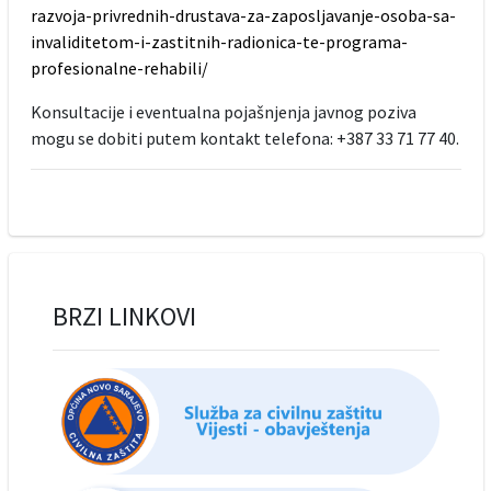
razvoja-privrednih-drustava-za-zaposljavanje-osoba-sa-
invaliditetom-i-zastitnih-radionica-te-programa-
profesionalne-rehabili/
Konsultacije i eventualna pojašnjenja javnog poziva
mogu se dobiti putem kontakt telefona: +387 33 71 77 40.
BRZI LINKOVI