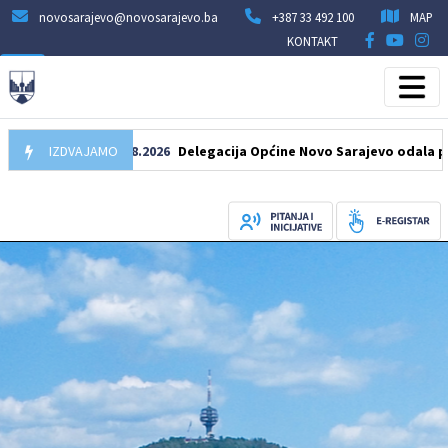
novosarajevo@novosarajevo.ba
+387 33 492 100
MAP
KONTAKT
IZDVAJAMO
07.08.2026
Delegacija Općine Novo Sarajevo odala počast š