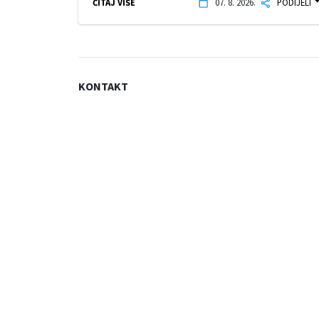
ČITAJ VIŠE
07. 8. 2026.
PODIJELI
KONTAKT