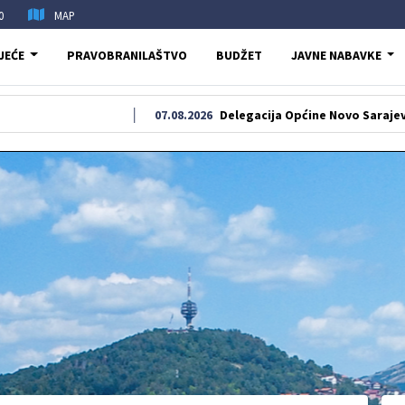
0
MAP
JEĆE
PRAVOBRANILAŠTVO
BUDŽET
JAVNE NABAVKE
07.08.2026
Delegacija Općine Novo Sarajevo odala poč