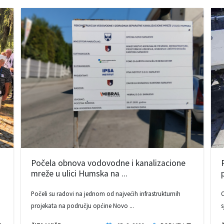
Počela obnova vodovodne i kanalizacione
mreže u ulici Humska na ...
Počeli su radovi na jednom od najvećih infrastrukturnih
O
projekata na području općine Novo ...
s