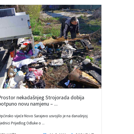
Prostor nekadašnjeg Strojorada dobija
potpuno novu namjenu – ...
pćinsko vijeće Novo Sarajevo usvojilo je na današnjoj
jednici Prijedlog Odluke o ...