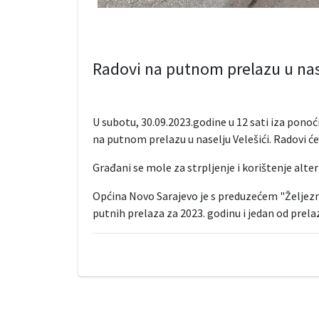
Radovi na putnom prelazu u nase
U subotu, 30.09.2023.godine u 12 sati iza ponoći
na putnom prelazu u naselju Velešići. Radovi će 
Građani se mole za strpljenje i korištenje alte
Općina Novo Sarajevo je s preduzećem "Željezni
putnih prelaza za 2023. godinu i jedan od prel