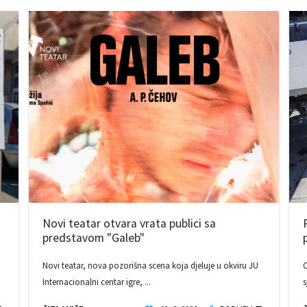
Novi teatar otvara vrata publici sa
predstavom "Galeb"
Novi teatar, nova pozorišna scena koja djeluje u okviru JU
O
Internacionalni centar igre, ...
s