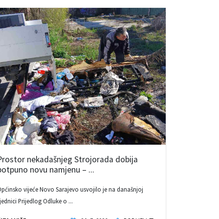
Prostor nekadašnjeg Strojorada dobija
potpuno novu namjenu – ...
pćinsko vijeće Novo Sarajevo usvojilo je na današnjoj
jednici Prijedlog Odluke o ...