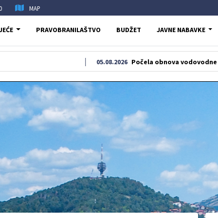
0
MAP
JEĆE
PRAVOBRANILAŠTVO
BUDŽET
JAVNE NABAVKE
05.08.2026
Počela obnova vodovodne i kanalizacio