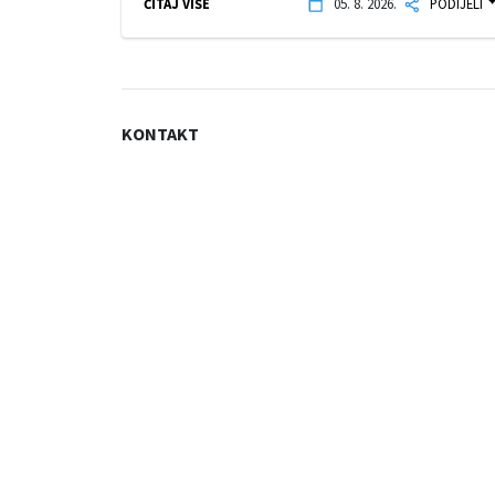
ČITAJ VIŠE
05. 8. 2026.
PODIJELI
KONTAKT