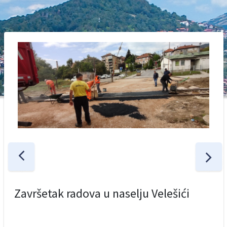
Završetak radova u naselju Velešići