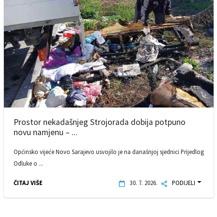
Prostor nekadašnjeg Strojorada dobija potpuno
novu namjenu – ...
Općinsko vijeće Novo Sarajevo usvojilo je na današnjoj sjednici Prijedlog
Odluke o ...
ČITAJ VIŠE
30. 7. 2026.
PODIJELI