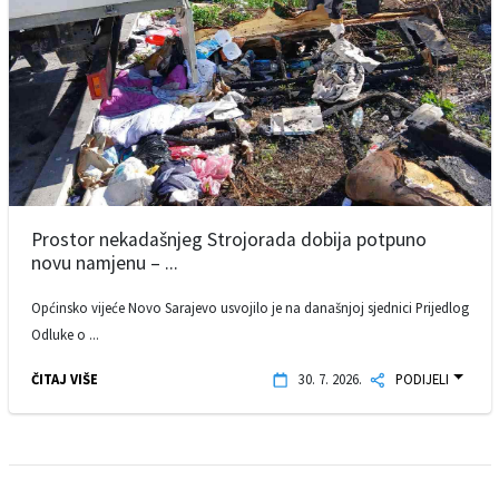
Prostor nekadašnjeg Strojorada dobija potpuno
novu namjenu – ...
Općinsko vijeće Novo Sarajevo usvojilo je na današnjoj sjednici Prijedlog
Odluke o ...
ČITAJ VIŠE
30. 7. 2026.
PODIJELI