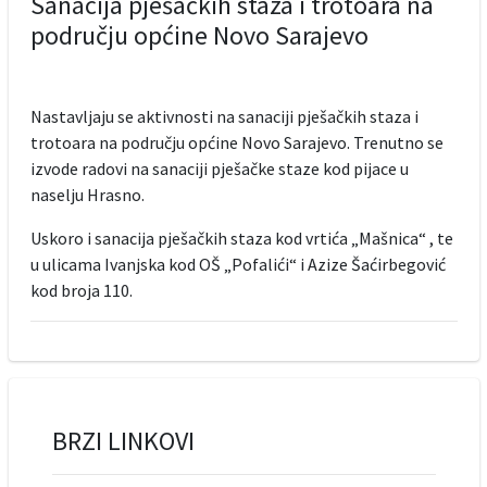
Sanacija pješačkih staza i trotoara na
području općine Novo Sarajevo
Nastavljaju se aktivnosti na sanaciji pješačkih staza i
trotoara na području općine Novo Sarajevo. Trenutno se
izvode radovi na sanaciji pješačke staze kod pijace u
naselju Hrasno.
Uskoro i sanacija pješačkih staza kod vrtića „Mašnica“ , te
u ulicama Ivanjska kod OŠ „Pofalići“ i Azize Šaćirbegović
kod broja 110.
BRZI LINKOVI