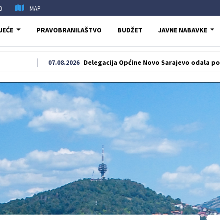
0
MAP
JEĆE
PRAVOBRANILAŠTVO
BUDŽET
JAVNE NABAVKE
07.08.2026
Delegacija Općine Novo Sarajevo odala počast šehidi