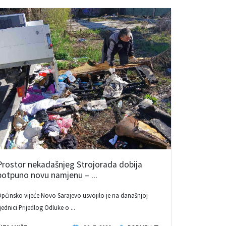
Prostor nekadašnjeg Strojorada dobija
potpuno novu namjenu – ...
pćinsko vijeće Novo Sarajevo usvojilo je na današnjoj
jednici Prijedlog Odluke o ...