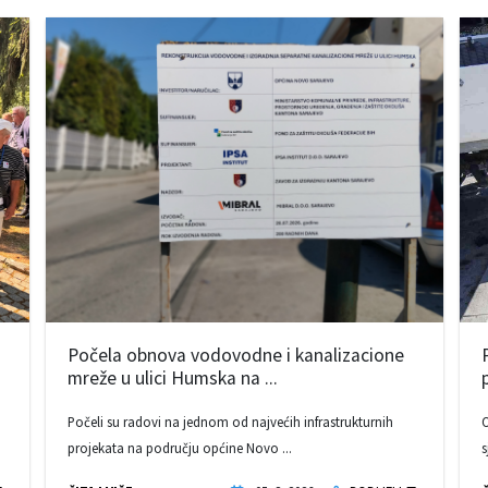
Počela obnova vodovodne i kanalizacione
mreže u ulici Humska na ...
Počeli su radovi na jednom od najvećih infrastrukturnih
O
projekata na području općine Novo ...
s