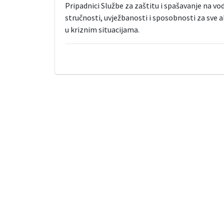
Pripadnici Službe za zaštitu i spašavanje na vodi
stručnosti, uvježbanosti i sposobnosti za sve ak
u kriznim situacijama.