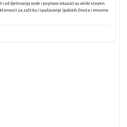
 i od djelovanja vode i poplava iskazali su veliki stepen
tivnosti za zaštitu i spašavanje ljudskih života i imovine