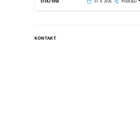
ČITAJ VIŠE
07. 8. 2026.
PODIJELI
KONTAKT