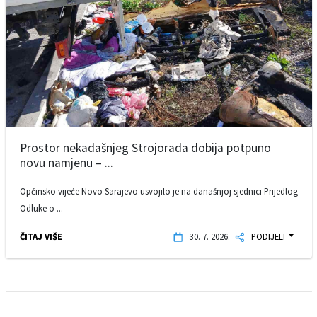
Prostor nekadašnjeg Strojorada dobija potpuno
novu namjenu – ...
Općinsko vijeće Novo Sarajevo usvojilo je na današnjoj sjednici Prijedlog
Odluke o ...
ČITAJ VIŠE
30. 7. 2026.
PODIJELI