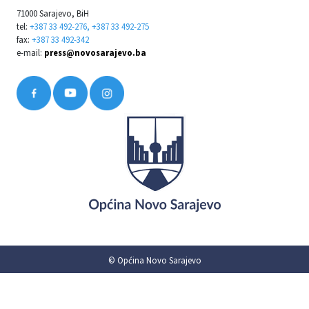
71000 Sarajevo, BiH
tel:
+387 33 492-276, +387 33 492-275
fax:
+387 33 492-342
e-mail:
press@novosarajevo.ba
© Općina Novo Sarajevo