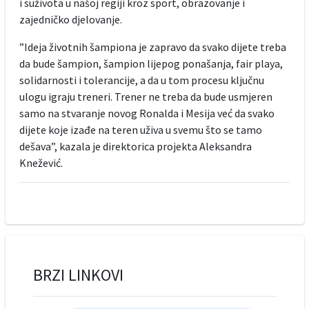
i suživota u našoj regiji kroz sport, obrazovanje i
zajedničko djelovanje.
”Ideja životnih šampiona je zapravo da svako dijete treba
da bude šampion, šampion lijepog ponašanja, fair playa,
solidarnosti i tolerancije, a da u tom procesu ključnu
ulogu igraju treneri. Trener ne treba da bude usmjeren
samo na stvaranje novog Ronalda i Mesija već da svako
dijete koje izađe na teren uživa u svemu što se tamo
dešava”, kazala je direktorica projekta Aleksandra
Knežević.
BRZI LINKOVI