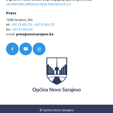
1411965320011288 Bosna Bank International d.d.
Press
71000 Sarajevo, BiH
tel:
+387 33 492-276, +387 33 492-275
fax:
+387 33 492-342
e-mail:
press@novosarajevo.ba
© Općina Novo Sarajevo