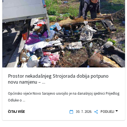
Prostor nekadašnjeg Strojorada dobija potpuno
novu namjenu – ...
Općinsko vijeće Novo Sarajevo usvojilo je na današnjoj sjednici Prijedlog
Odluke o ...
ČITAJ VIŠE
30. 7. 2026.
PODIJELI