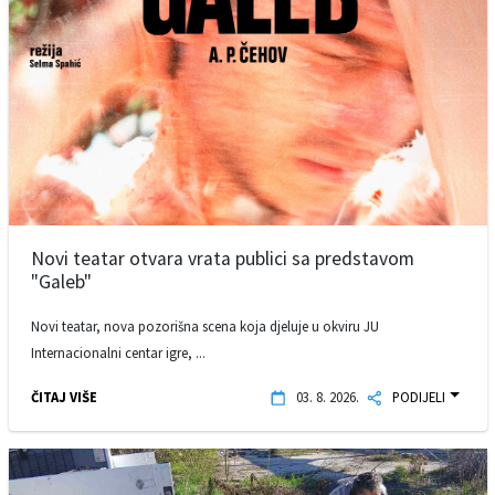
Novi teatar otvara vrata publici sa predstavom
"Galeb"
Novi teatar, nova pozorišna scena koja djeluje u okviru JU
Internacionalni centar igre, ...
ČITAJ VIŠE
03. 8. 2026.
PODIJELI