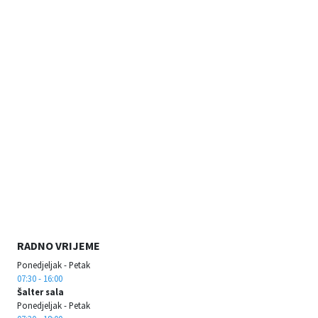
RADNO VRIJEME
Ponedjeljak - Petak
07:30 - 16:00
Šalter sala
Ponedjeljak - Petak