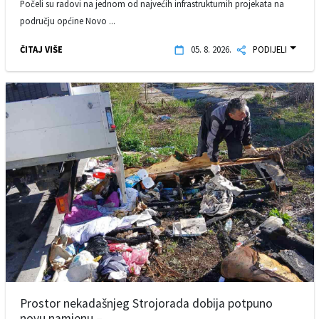
Počeli su radovi na jednom od najvećih infrastrukturnih projekata na
području općine Novo ...
ČITAJ VIŠE
05. 8. 2026.
PODIJELI
Prostor nekadašnjeg Strojorada dobija potpuno
novu namjenu – ...