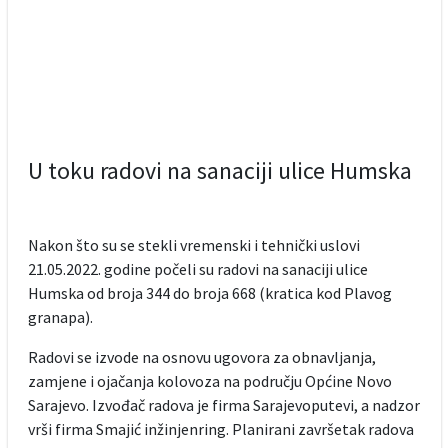
U toku radovi na sanaciji ulice Humska
Nakon što su se stekli vremenski i tehnički uslovi
21.05.2022. godine počeli su radovi na sanaciji ulice
Humska od broja 344 do broja 668 (kratica kod Plavog
granapa).
Radovi se izvode na osnovu ugovora za obnavljanja,
zamjene i ojačanja kolovoza na području Općine Novo
Sarajevo. Izvođač radova je firma Sarajevoputevi, a nadzor
vrši firma Smajić inžinjenring. Planirani završetak radova