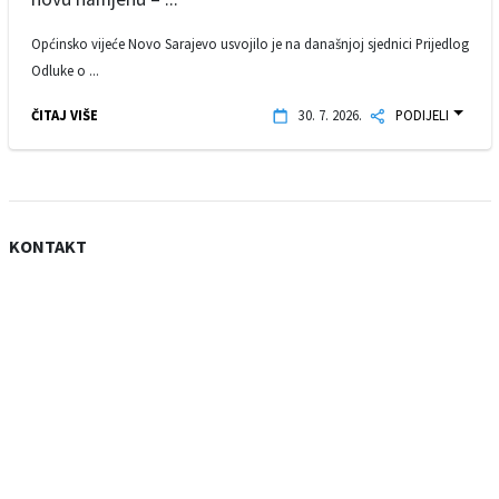
Općinsko vijeće Novo Sarajevo usvojilo je na današnjoj sjednici Prijedlog
Odluke o ...
ČITAJ VIŠE
30. 7. 2026.
PODIJELI
KONTAKT