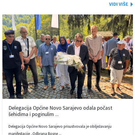
Delegacija Općine Novo Sarajevo odala počast
šehidima i poginulim ...
Delegacija Općine Novo Sarajevo prisustvovala je obilježavanju
manifestacije „Odbrana Bosne ...