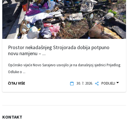
Prostor nekadašnjeg Strojorada dobija potpuno
novu namjenu – ...
Općinsko vijeće Novo Sarajevo usvojilo je na današnjoj sjednici Prijedlog
Odluke o ...
ČITAJ VIŠE
30. 7. 2026.
PODIJELI
KONTAKT