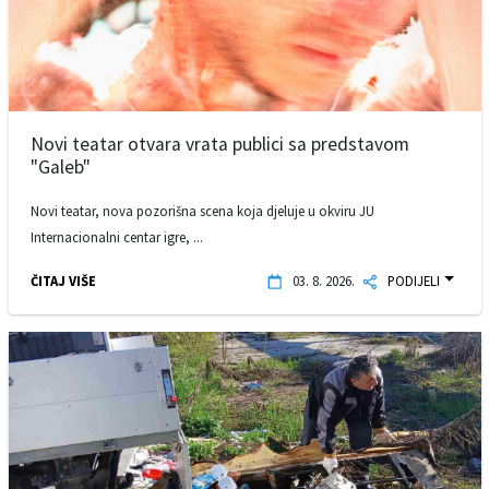
Novi teatar otvara vrata publici sa predstavom
"Galeb"
Novi teatar, nova pozorišna scena koja djeluje u okviru JU
Internacionalni centar igre, ...
ČITAJ VIŠE
03. 8. 2026.
PODIJELI