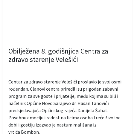
Obilježena 8. godišnjica Centra za
zdravo starenje Velešići
Centar za zdravo starenje Velešići proslavio je svoj osmi
rođendan. Članovi centra priredili su prigodan zabavni
program za sve goste i prijatelje, među kojima su bili i
načelnik Općine Novo Sarajevo dr. Hasan Tanović i
predsjedavajuća Općinskog vijeća Danijela Šahat.
Posebnu emociju i radost na licima osoba treće životne
dobi i gostiju izazvao je nastum mališana iz
vrtića Bombon.