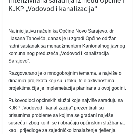
Intenzivirana saradnja između Općine i
KJKP „Vodovod i kanalizacija“
Na inicijativu načelnika Općine Novo Sarajevo, dr.
Hasana Tanovića, danas je u zgradi Općine održan
radni sastanak sa menadžmentom Kantonalnog javnog
komunalnog preduzeća „Vodovod i kanalizacija
Sarajevo“.
Razgovarano je o mnogobrojnim temama, a najviše o
dinamici projekata koji su u toku, te o aktivnostima i
projektima čija je implemetacija planirana u ovoj godini.
Rukovodioci općinskih službi koje najviše sarađuju sa
KJKP „Vodovod i kanalizacija“ prezentirali su
prisutnima probleme sa kojima se građani najviše
susreću i zbog kojih se i obraćaju općinskim službama,
kao i prijedloge za zajedničko iznalaženje rješenja