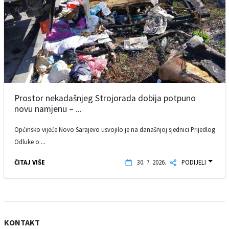
Prostor nekadašnjeg Strojorada dobija potpuno
novu namjenu – ...
Općinsko vijeće Novo Sarajevo usvojilo je na današnjoj sjednici Prijedlog
Odluke o ...
ČITAJ VIŠE
30. 7. 2026.
PODIJELI
KONTAKT