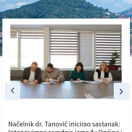
Načelnik dr. Tanović inicirao sastanak: