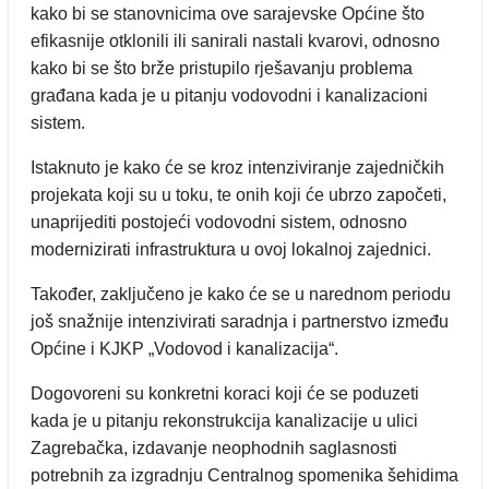
kako bi se stanovnicima ove sarajevske Općine što
efikasnije otklonili ili sanirali nastali kvarovi, odnosno
kako bi se što brže pristupilo rješavanju problema
građana kada je u pitanju vodovodni i kanalizacioni
sistem.
Istaknuto je kako će se kroz intenziviranje zajedničkih
projekata koji su u toku, te onih koji će ubrzo započeti,
unaprijediti postojeći vodovodni sistem, odnosno
modernizirati infrastruktura u ovoj lokalnoj zajednici.
Također, zaključeno je kako će se u narednom periodu
još snažnije intenzivirati saradnja i partnerstvo između
Općine i KJKP „Vodovod i kanalizacija“.
Dogovoreni su konkretni koraci koji će se poduzeti
kada je u pitanju rekonstrukcija kanalizacije u ulici
Zagrebačka, izdavanje neophodnih saglasnosti
potrebnih za izgradnju Centralnog spomenika šehidima