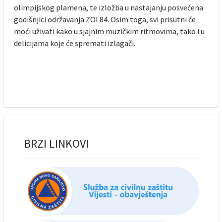
olimpijskog plamena, te izložba u nastajanju posvećena
godišnjici održavanja ZOI 84. Osim toga, svi prisutni će
moći uživati kako u sjajnim muzičkim ritmovima, tako i u
delicijama koje će spremati izlagači.
BRZI LINKOVI