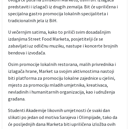
predstaviti i izlagači iz drugih zemalja. Bit će upriličena i
specijalna gastro promocija lokalnih specijaliteta i
tradicionalnih jela iz BiH.
U večernjim satima, kako to priliči svim dosadašnjim
izdanjima Street Food Marketa, posjetitelji će se
zabavljati uz odličnu muziku, nastupe i koncerte brojnih
bendova i izvođača.
Osim promocije lokalnih restorana, malih privrednika i
izlagača hrane, Market sa svojim aktivnostima nastoji
biti platforma za promociju lokalne zajednice u cjelini,
mjesto za promociju mladih umjetnika, kreativaca,
nevladinih i humanitarnih organizacija, kao i udruženja
građana.
Studenti Akademije likovnih umjetnosti će svaki dan
slikati po jedan od motiva Sarajeva i Olimpijade, tako da
će posljednjih dana Marketa biti upriličena izložba ovih