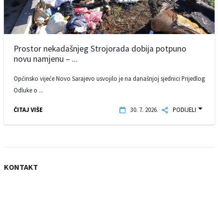
Prostor nekadašnjeg Strojorada dobija potpuno
novu namjenu – ...
Općinsko vijeće Novo Sarajevo usvojilo je na današnjoj sjednici Prijedlog
Odluke o ...
ČITAJ VIŠE
30. 7. 2026.
PODIJELI
KONTAKT