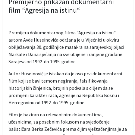
Premijerno prikazan dokumentarni
film “Agresija na istinu“
Premijera dokumentarnog filma “Agresija na istinu“
autora Avde Huseinovića održana je u Vijećnici u okviru
obilježavanja 30. godišnjice masakra na sarajevskoj pijaci
Markale i Dana sjećanja na sve ubijene i ranjene građane
Sarajeva od 1992. do 1995. godine.
Autor Huseinović je istakao da je ovo prvi dokumentarni
film koji se bavi temom negiranja, falsifikovanja
historijskih činjenica, brojnih podvala s ciljem da se
promijeni karakter rata, agresije na Republiku Bosnu i
Hercegovinu od 1992. do 1995. godine.
Film je baziran na relevantnim dokumentima,
učesnicima, sa posebnim fokusom na svjedočenje
balističara Berka Zečevića prema čijim vještačenjima je za