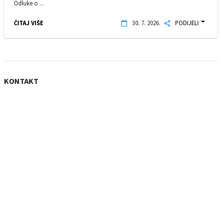
Odluke o ...
ČITAJ VIŠE
30. 7. 2026.
PODIJELI
KONTAKT