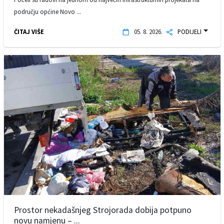
području općine Novo ...
ČITAJ VIŠE
05. 8. 2026.
PODIJELI
Prostor nekadašnjeg Strojorada dobija potpuno
novu namjenu – ...