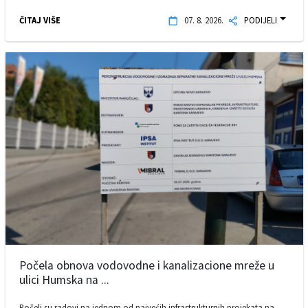
ČITAJ VIŠE
07. 8. 2026.
PODIJELI
Počela obnova vodovodne i kanalizacione mreže u
ulici Humska na ...
Počeli su radovi na jednom od najvećih infrastrukturnih projekata na