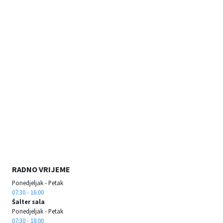
RADNO VRIJEME
Ponedjeljak - Petak
07:30 - 16:00
Šalter sala
Ponedjeljak - Petak
07:30 - 18:00