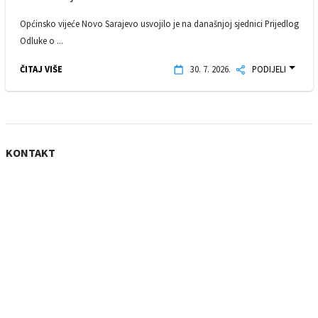
Općinsko vijeće Novo Sarajevo usvojilo je na današnjoj sjednici Prijedlog
Odluke o ...
ČITAJ VIŠE
30. 7. 2026.
PODIJELI
KONTAKT