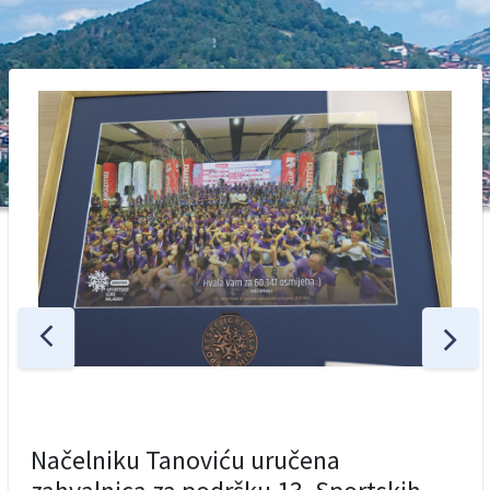
Načelniku Tanoviću uručena