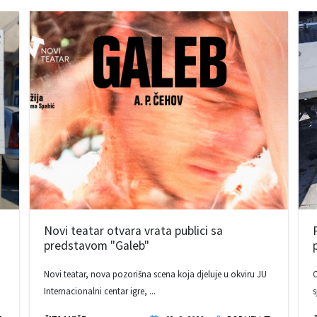
Novi teatar otvara vrata publici sa
predstavom "Galeb"
Novi teatar, nova pozorišna scena koja djeluje u okviru JU
O
Internacionalni centar igre, ...
s