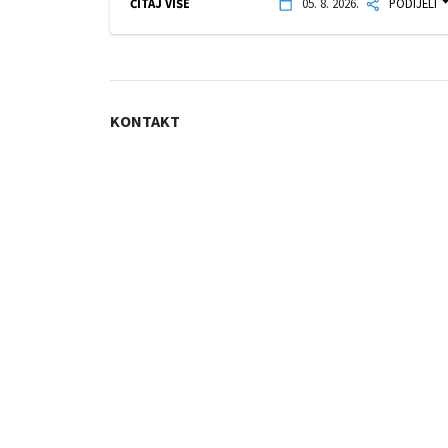
ČITAJ VIŠE
05. 8. 2026.
PODIJELI
KONTAKT