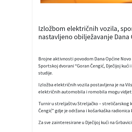
Izložbom električnih vozila, sp
nastavljeno obilježavanje Dana
Brojne aktivnosti povodom Dana Općine Novo S
Sportskoj dvorani “Goran Čengić, Dječijoj kući 
studije.
Izložba električnih vozila postavljena je na Vil
električnih automobila i romobila mogu vidjeti 
Turnir u streljaštvu Streljačko – streličarskog
Čengić” gdje je održana i košarkaška radionica 
Za sve zainteresirane u Dječijoj kući na Grbavici 