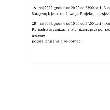
15
. maj 2022. godine od 20:00 do 23:00 sati – 
Sarajevo; Mjesto održavanja: Projekcija na sjever
15
. maj 2022. godine od 10:00 do 17:00 sati – Da
Komadna organizacija, alpinizam, prva pomoć i
gašenje
požara, pružanje prve pomoći