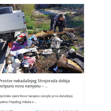
Prostor nekadašnjeg Strojorada dobija
potpuno novu namjenu – ...
pćinsko vijeće Novo Sarajevo usvojilo je na današnjoj
jednici Prijedlog Odluke o ...