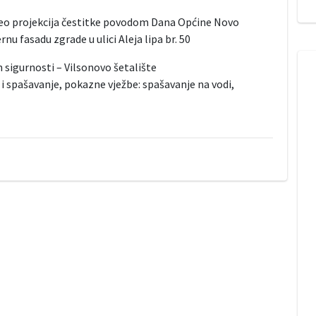
Video projekcija čestitke povodom Dana Općine Novo
nu fasadu zgrade u ulici Aleja lipa br. 50
n sigurnosti – Vilsonovo šetalište
 spašavanje, pokazne vježbe: spašavanje na vodi,