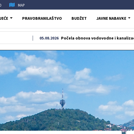
0
MAP
JEĆE
PRAVOBRANILAŠTVO
BUDŽET
JAVNE NABAVKE
05.08.2026
Počela obnova vodovodne i kanalizacione mreže