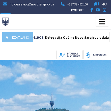
novosarajevo@novosarajevo.ba
+387 33 492 100
MAP
KONTAKT
IZDVAJAMO
07.08.2026
Delegacija Općine Novo Sarajevo odala počast 