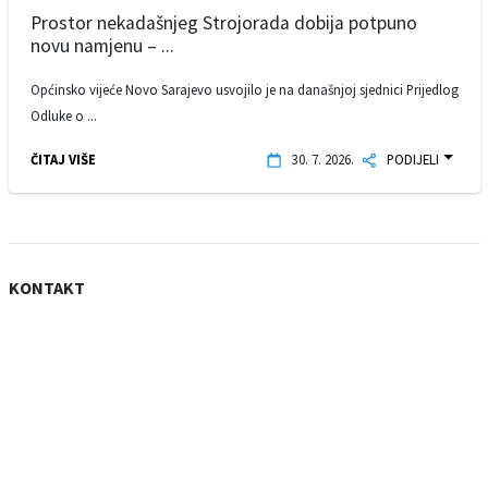
Prostor nekadašnjeg Strojorada dobija potpuno
novu namjenu – ...
Općinsko vijeće Novo Sarajevo usvojilo je na današnjoj sjednici Prijedlog
Odluke o ...
ČITAJ VIŠE
30. 7. 2026.
PODIJELI
KONTAKT