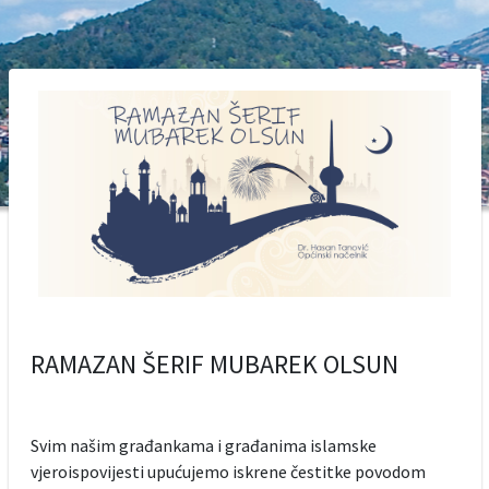
RAMAZAN ŠERIF MUBAREK OLSUN
Svim našim građankama i građanima islamske
vjeroispovijesti upućujemo iskrene čestitke povodom