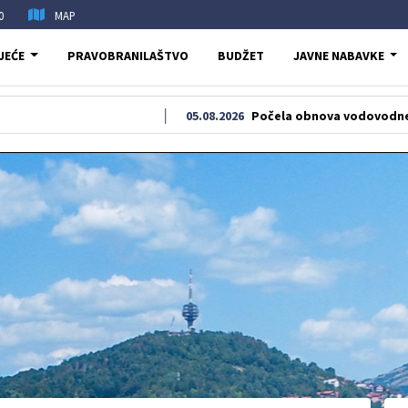
0
MAP
JEĆE
PRAVOBRANILAŠTVO
BUDŽET
JAVNE NABAVKE
05.08.2026
Počela obnova vodovodne i kanaliza