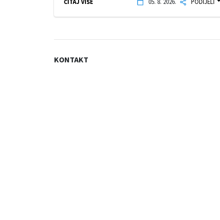
ČITAJ VIŠE
05. 8. 2026.
PODIJELI
KONTAKT