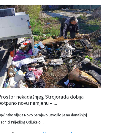
Prostor nekadašnjeg Strojorada dobija
potpuno novu namjenu – ...
pćinsko vijeće Novo Sarajevo usvojilo je na današnjoj
jednici Prijedlog Odluke o ...