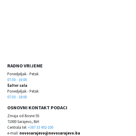
RADNO VRIJEME
Ponedjeljak - Petak
07:30 - 16:00
Šalter sala
Ponedjeljak - Petak
07:30 - 18:00
OSNOVNI KONTAKT PODACI
Zmaja od Bosne 55
71000 Sarajevo, BiH
Centrala tel:
+387 33 492-100
e-mail:
novosarajevo@novosarajevo.ba