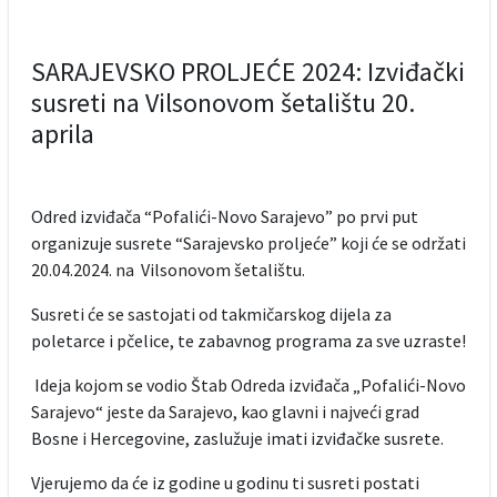
SARAJEVSKO PROLJEĆE 2024: Izviđački
susreti na Vilsonovom šetalištu 20.
aprila
Odred izviđača “Pofalići-Novo Sarajevo” po prvi put
organizuje susrete “Sarajevsko proljeće” koji će se održati
20.04.2024. na Vilsonovom šetalištu.
Susreti će se sastojati od takmičarskog dijela za
poletarce i pčelice, te zabavnog programa za sve uzraste!
Ideja kojom se vodio Štab Odreda izviđača „Pofalići-Novo
Sarajevo“ jeste da Sarajevo, kao glavni i najveći grad
Bosne i Hercegovine, zaslužuje imati izviđačke susrete.
Vjerujemo da će iz godine u godinu ti susreti postati