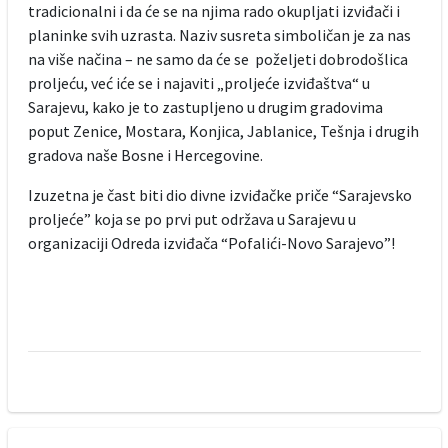
tradicionalni i da će se na njima rado okupljati izviđači i
planinke svih uzrasta. Naziv susreta simboličan je za nas
na više načina – ne samo da će se poželjeti dobrodošlica
proljeću, već iće se i najaviti „proljeće izviđaštva“ u
Sarajevu, kako je to zastupljeno u drugim gradovima
poput Zenice, Mostara, Konjica, Jablanice, Tešnja i drugih
gradova naše Bosne i Hercegovine.
Izuzetna je čast biti dio divne izviđačke priče “Sarajevsko
proljeće” koja se po prvi put održava u Sarajevu u
organizaciji Odreda izviđača “Pofalići-Novo Sarajevo”!