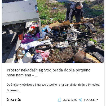
Prostor nekadašnjeg Strojorada dobija potpuno
novu namjenu – ...
Općinsko vijeće Novo Sarajevo usvojilo je na današnjoj sjednici Prijedlog
Odluke o ...
ČITAJ VIŠE
30. 7. 2026.
PODIJELI