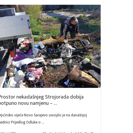
Prostor nekadašnjeg Strojorada dobija
potpuno novu namjenu – ...
pćinsko vijeće Novo Sarajevo usvojilo je na današnjoj
jednici Prijedlog Odluke o ...