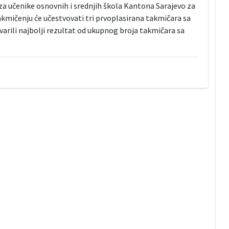
za učenike osnovnih i srednjih škola Kantona Sarajevo za
mičenju će učestvovati tri prvoplasirana takmičara sa
varili najbolji rezultat od ukupnog broja takmičara sa