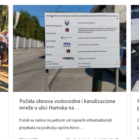
Počela obnova vodovodne i kanalizacione
mreže u ulici Humska na ...
Počeli su radovi na jednom od najvećih infrastrukturnih
O
projekata na području općine Novo ...
s