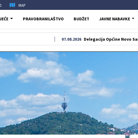
0
MAP
JEĆE
PRAVOBRANILAŠTVO
BUDŽET
JAVNE NABAVKE
07.08.2026
Delegacija Općine Novo Sarajevo odala 