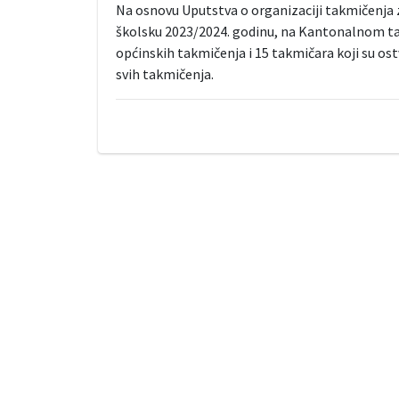
Na osnovu Uputstva o organizaciji takmičenja 
školsku 2023/2024. godinu, na Kantonalnom tak
općinskih takmičenja i 15 takmičara koji su ost
svih takmičenja.