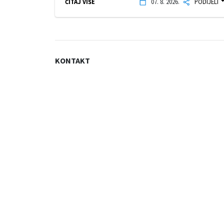
ČITAJ VIŠE
07. 8. 2026.
PODIJELI
KONTAKT