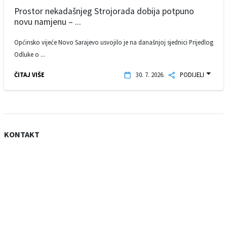
Prostor nekadašnjeg Strojorada dobija potpuno
novu namjenu – ...
Općinsko vijeće Novo Sarajevo usvojilo je na današnjoj sjednici Prijedlog
Odluke o ...
ČITAJ VIŠE
30. 7. 2026.
PODIJELI
KONTAKT