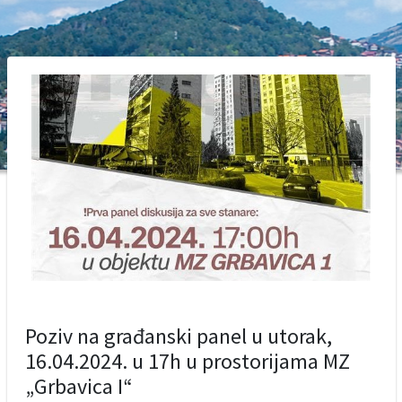
Poziv na građanski panel u utorak,
16.04.2024. u 17h u prostorijama MZ
„Grbavica I“