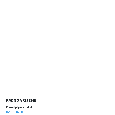
RADNO VRIJEME
Ponedjeljak - Petak
07:30 - 16:00