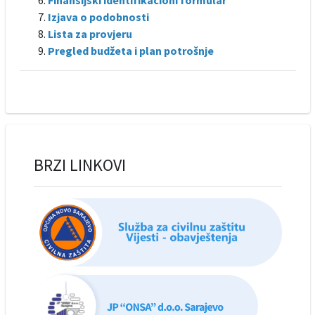
Finansijski identifikacioni formular
Izjava o podobnosti
Lista za provjeru
Pregled budžeta i plan potrošnje
BRZI LINKOVI