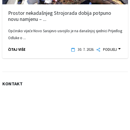
Prostor nekadašnjeg Strojorada dobija potpuno
novu namjenu – ...
Općinsko vijeće Novo Sarajevo usvojilo je na današnjoj sjednici Prijedlog
Odluke o ...
ČITAJ VIŠE
30. 7. 2026.
PODIJELI
KONTAKT