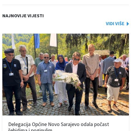
NAJNOVIJE VIJESTI
Delegacija Općine Novo Sarajevo odala počast
šehidima i poginulim ...