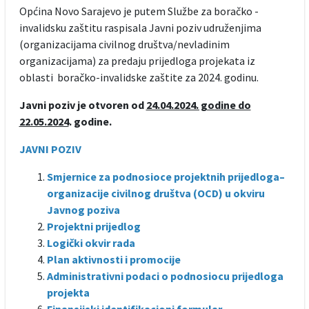
Općina Novo Sarajevo je putem Službe za boračko -
invalidsku zaštitu raspisala Javni poziv udruženjima
(organizacijama civilnog društva/nevladinim
organizacijama) za predaju prijedloga projekata iz
oblasti boračko-invalidske zaštite za 2024. godinu.
Javni poziv je otvoren od
24.04.2024. godine do
22.05.2024
. godine.
JAVNI POZIV
Smjernice za podnosioce projektnih prijedloga–
organizacije civilnog društva (OCD) u okviru
Javnog poziva
Projektni prijedlog
Logički okvir rada
Plan aktivnosti i promocije
Administrativni podaci o podnosiocu prijedloga
projekta