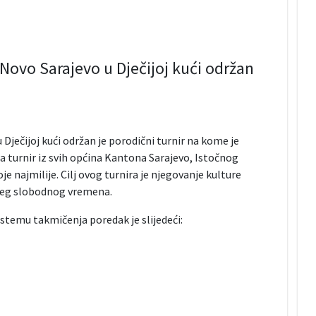
 Novo Sarajevo u Dječijoj kući održan
 Dječijoj kući održan je porodični turnir na kome je
na turnir iz svih općina Kantona Sarajevo, Istočnog
je najmilije. Cilj ovog turnira je njegovanje kulture
eneg slobodnog vremena.
stemu takmičenja poredak je slijedeći: