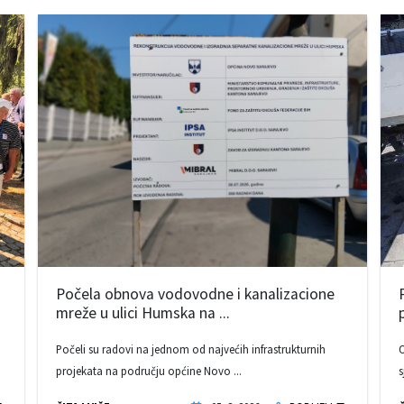
Počela obnova vodovodne i kanalizacione
mreže u ulici Humska na ...
Počeli su radovi na jednom od najvećih infrastrukturnih
O
projekata na području općine Novo ...
s