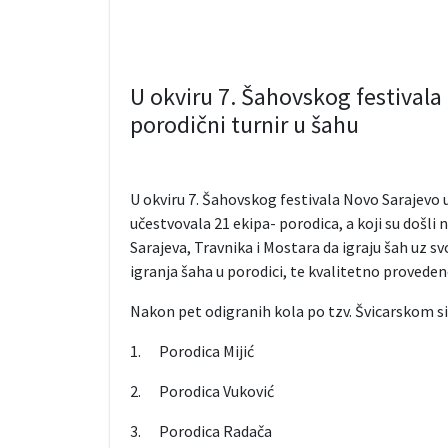
U okviru 7. Šahovskog festivala
porodični turnir u šahu
U okviru 7. Šahovskog festivala Novo Sarajevo u
učestvovala 21 ekipa- porodica, a koji su došli 
Sarajeva, Travnika i Mostara da igraju šah uz svo
igranja šaha u porodici, te kvalitetno proved
Nakon pet odigranih kola po tzv. Švicarskom si
1. Porodica Mijić
2. Porodica Vuković
3. Porodica Radača