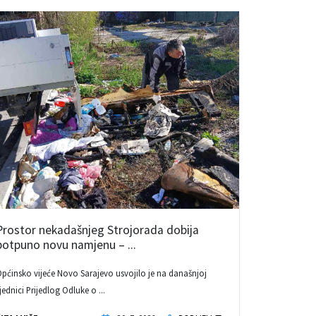
Prostor nekadašnjeg Strojorada dobija
potpuno novu namjenu – ...
pćinsko vijeće Novo Sarajevo usvojilo je na današnjoj
jednici Prijedlog Odluke o ...