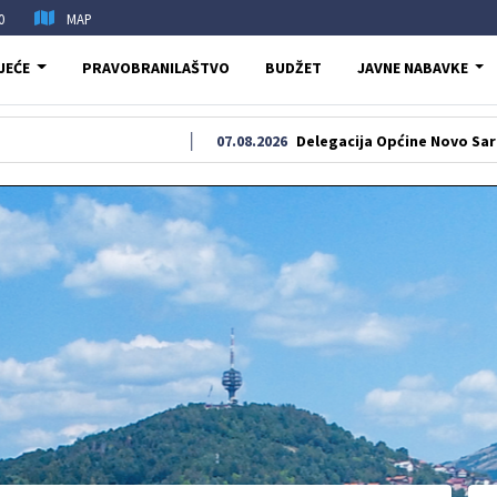
0
MAP
JEĆE
PRAVOBRANILAŠTVO
BUDŽET
JAVNE NABAVKE
07.08.2026
Delegacija Općine Novo Sarajevo odala 