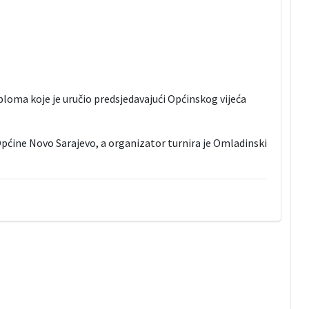
ploma koje je uručio predsjedavajući Općinskog vijeća
pćine Novo Sarajevo, a organizator turnira je Omladinski