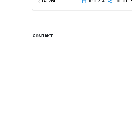
ČITAJ VIŠE
07. 8. 2026.
PODIJELI
KONTAKT