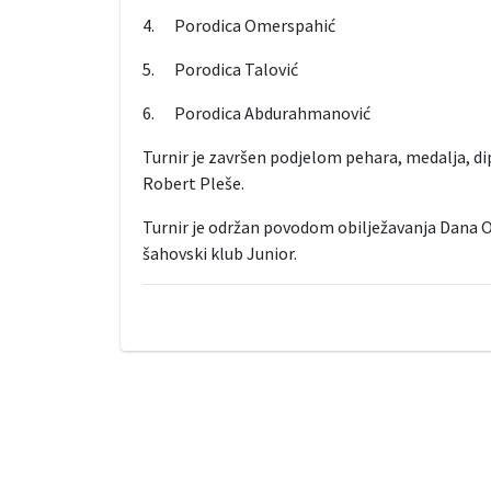
4. Porodica Omerspahić
5. Porodica Talović
6. Porodica Abdurahmanović
Turnir je završen podjelom pehara, medalja, di
Robert Pleše.
Turnir je održan povodom obilježavanja Dana O
šahovski klub Junior.