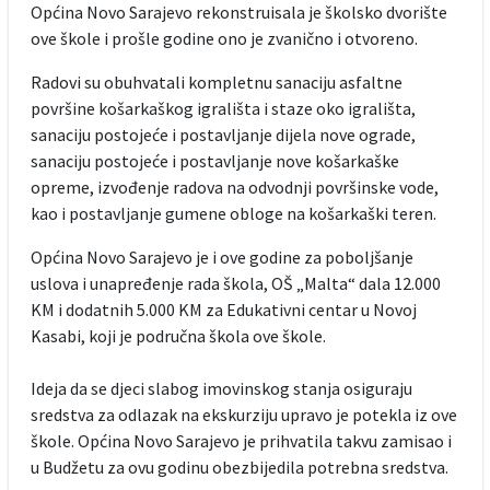
Općina Novo Sarajevo rekonstruisala je školsko dvorište
ove škole i prošle godine ono je zvanično i otvoreno.
Radovi su obuhvatali kompletnu sanaciju asfaltne
površine košarkaškog igrališta i staze oko igrališta,
sanaciju postojeće i postavljanje dijela nove ograde,
sanaciju postojeće i postavljanje nove košarkaške
opreme, izvođenje radova na odvodnji površinske vode,
kao i postavljanje gumene obloge na košarkaški teren.
Općina Novo Sarajevo je i ove godine za poboljšanje
uslova i unapređenje rada škola, OŠ „Malta“ dala 12.000
KM i dodatnih 5.000 KM za Edukativni centar u Novoj
Kasabi, koji je područna škola ove škole.
Ideja da se djeci slabog imovinskog stanja osiguraju
sredstva za odlazak na ekskurziju upravo je potekla iz ove
škole. Općina Novo Sarajevo je prihvatila takvu zamisao i
u Budžetu za ovu godinu obezbijedila potrebna sredstva.