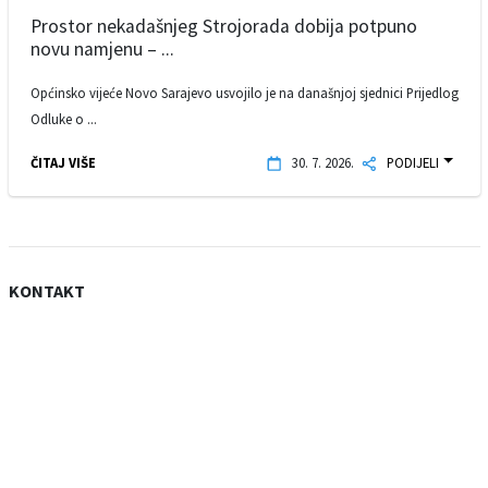
Prostor nekadašnjeg Strojorada dobija potpuno
novu namjenu – ...
Općinsko vijeće Novo Sarajevo usvojilo je na današnjoj sjednici Prijedlog
Odluke o ...
ČITAJ VIŠE
30. 7. 2026.
PODIJELI
KONTAKT