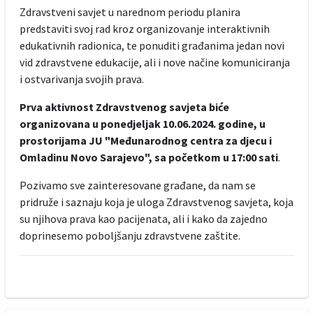
Zdravstveni savjet u narednom periodu planira
predstaviti svoj rad kroz organizovanje interaktivnih
edukativnih radionica, te ponuditi građanima jedan novi
vid zdravstvene edukacije, ali i nove načine komuniciranja
i ostvarivanja svojih prava.
Prva aktivnost Zdravstvenog savjeta biće
organizovana u ponedjeljak 10.06.2024. godine, u
prostorijama JU "Međunarodnog centra za djecu i
Omladinu Novo Sarajevo", sa početkom u 17:00 sati
.
Pozivamo sve zainteresovane građane, da nam se
pridruže i saznaju koja je uloga Zdravstvenog savjeta, koja
su njihova prava kao pacijenata, ali i kako da zajedno
doprinesemo poboljšanju zdravstvene zaštite.