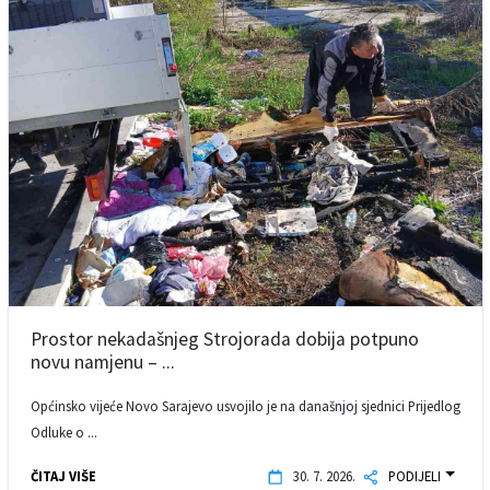
Prostor nekadašnjeg Strojorada dobija potpuno
novu namjenu – ...
Općinsko vijeće Novo Sarajevo usvojilo je na današnjoj sjednici Prijedlog
Odluke o ...
ČITAJ VIŠE
30. 7. 2026.
PODIJELI