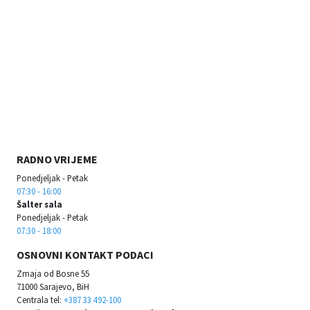
RADNO VRIJEME
Ponedjeljak - Petak
07:30 - 16:00
Šalter sala
Ponedjeljak - Petak
07:30 - 18:00
OSNOVNI KONTAKT PODACI
Zmaja od Bosne 55
71000 Sarajevo, BiH
Centrala tel:
+387 33 492-100